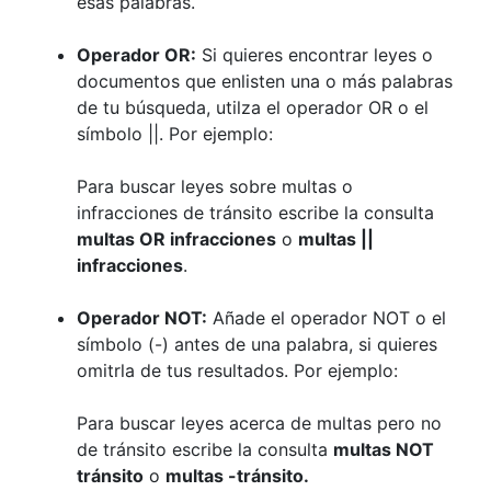
esas palabras.
Operador OR:
Si quieres encontrar leyes o
documentos que enlisten una o más palabras
de tu búsqueda, utilza el operador OR o el
símbolo ||. Por ejemplo:
Para buscar leyes sobre multas o
infracciones de tránsito escribe la consulta
multas OR infracciones
o
multas ||
infracciones
.
Operador NOT:
Añade el operador NOT o el
símbolo (-) antes de una palabra, si quieres
omitrla de tus resultados. Por ejemplo:
Para buscar leyes acerca de multas pero no
de tránsito escribe la consulta
multas NOT
tránsito
o
multas -tránsito.