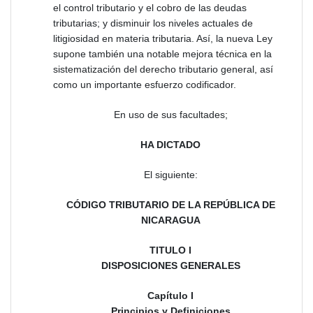
el control tributario y el cobro de las deudas
tributarias; y disminuir los niveles actuales de
litigiosidad en materia tributaria. Así, la nueva Ley
supone también una notable mejora técnica en la
sistematización del derecho tributario general, así
como un importante esfuerzo codificador.
En uso de sus facultades;
HA DICTADO
El siguiente:
CÓDIGO TRIBUTARIO DE LA REPÚBLICA DE
NICARAGUA
TITULO I
DISPOSICIONES GENERALES
Capítulo I
Principios y Definiciones