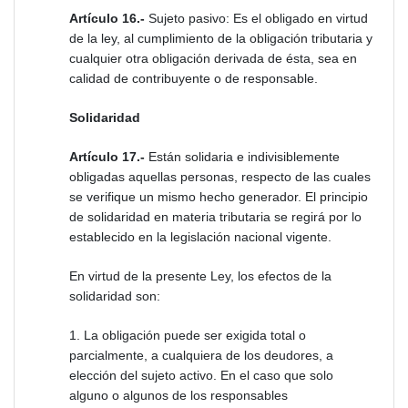
Artículo 16.-
Sujeto pasivo: Es el obligado en virtud
de la ley, al cumplimiento de la obligación tributaria y
cualquier otra obligación derivada de ésta, sea en
calidad de contribuyente o de responsable.
Solidaridad
Artículo 17.-
Están solidaria e indivisiblemente
obligadas aquellas personas, respecto de las cuales
se verifique un mismo hecho generador. El principio
de solidaridad en materia tributaria se regirá por lo
establecido en la legislación nacional vigente.
En virtud de la presente Ley, los efectos de la
solidaridad son:
1. La obligación puede ser exigida total o
parcialmente, a cualquiera de los deudores, a
elección del sujeto activo. En el caso que solo
alguno o algunos de los responsables