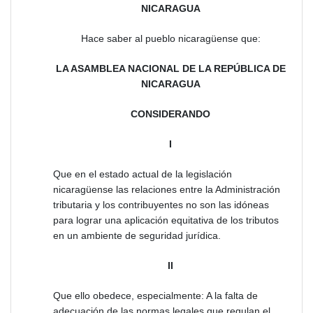
NICARAGUA
Hace saber al pueblo nicaragüense que:
LA ASAMBLEA NACIONAL DE LA REPÚBLICA DE
NICARAGUA
CONSIDERANDO
I
Que en el estado actual de la legislación
nicaragüense las relaciones entre la Administración
tributaria y los contribuyentes no son las idóneas
para lograr una aplicación equitativa de los tributos
en un ambiente de seguridad jurídica.
II
Que ello obedece, especialmente: A la falta de
adecuación de las normas legales que regulan el