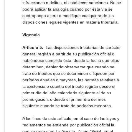
infracciones o delitos, ni establecer sanciones. No se
podrá aplicar la analogía cuando por ésta vía se
contraponga altere o modifique cualquiera de las
disposiciones legales vigentes en materia tributaria.
Vigencia
Artículo 5.-
Las disposiciones tributarias de carácter
general regirán a partir de su publicación oficial o
habiéndose cumplido ésta, desde la fecha que ellas
determinen, debiendo observarse que cuando se
trate de tributos que se determinen o liquiden por
períodos anuales o mayores, las normas relativas a
la existencia o cuantía del tributo regirán desde el
primer día del año calendario siguiente al de su
promulgación, o desde el primer día del mes
siguiente cuando se trate de períodos menores.
A los fines de este artículo, en el caso de las leyes y
reglamentos se entiende por publicación oficial la
que se realice en La Gaceta, Diario Oficial. En el