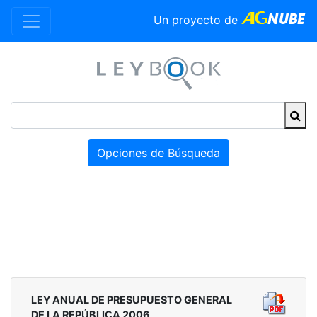
Un proyecto de
Opciones de Búsqueda
LEY ANUAL DE PRESUPUESTO GENERAL
DE LA REPÚBLICA 2006