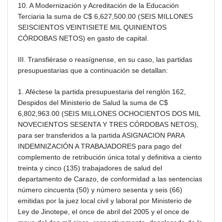
10. A Modernización y Acreditación de la Educación
Terciaria la suma de C$ 6,627,500.00 (SEIS MILLONES
SEISCIENTOS VEINTISIETE MIL QUINIENTOS
CÓRDOBAS NETOS) en gasto de capital.
III. Transfiérase o reasígnense, en su caso, las partidas
presupuestarias que a continuación se detallan:
1. Aféctese la partida presupuestaria del renglón 162,
Despidos del Ministerio de Salud la suma de C$
6,802,963.00 (SEIS MILLONES OCHOCIENTOS DOS MIL
NOVECIENTOS SESENTA Y TRES CÓRDOBAS NETOS),
para ser transferidos a la partida ASIGNACION PARA
INDEMNIZACIÓN A TRABAJADORES para pago del
complemento de retribución única total y definitiva a ciento
treinta y cinco (135) trabajadores de salud del
departamento de Carazo, de conformidad a las sentencias
número cincuenta (50) y número sesenta y seis (66)
emitidas por la juez local civil y laboral por Ministerio de
Ley de Jinotepe, el once de abril del 2005 y el once de