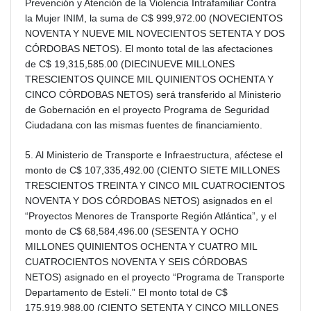
Prevención y Atención de la Violencia Intrafamiliar Contra
la Mujer INIM, la suma de C$ 999,972.00 (NOVECIENTOS
NOVENTA Y NUEVE MIL NOVECIENTOS SETENTA Y DOS
CÓRDOBAS NETOS). El monto total de las afectaciones
de C$ 19,315,585.00 (DIECINUEVE MILLONES
TRESCIENTOS QUINCE MIL QUINIENTOS OCHENTA Y
CINCO CÓRDOBAS NETOS) será transferido al Ministerio
de Gobernación en el proyecto Programa de Seguridad
Ciudadana con las mismas fuentes de financiamiento.
5. Al Ministerio de Transporte e Infraestructura, aféctese el
monto de C$ 107,335,492.00 (CIENTO SIETE MILLONES
TRESCIENTOS TREINTA Y CINCO MIL CUATROCIENTOS
NOVENTA Y DOS CÓRDOBAS NETOS) asignados en el
“Proyectos Menores de Transporte Región Atlántica”, y el
monto de C$ 68,584,496.00 (SESENTA Y OCHO
MILLONES QUINIENTOS OCHENTA Y CUATRO MIL
CUATROCIENTOS NOVENTA Y SEIS CÓRDOBAS
NETOS) asignado en el proyecto “Programa de Transporte
Departamento de Estelí.” El monto total de C$
175,919,988.00 (CIENTO SETENTA Y CINCO MILLONES