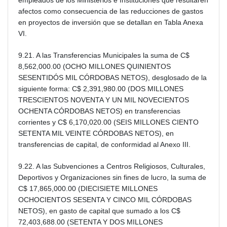
empleados de los Ministerios e Instituciones que resultaren
afectos como consecuencia de las reducciones de gastos
en proyectos de inversión que se detallan en Tabla Anexa
VI.
9.21. A las Transferencias Municipales la suma de C$
8,562,000.00 (OCHO MILLONES QUINIENTOS
SESENTIDÓS MIL CÓRDOBAS NETOS), desglosado de la
siguiente forma: C$ 2,391,980.00 (DOS MILLONES
TRESCIENTOS NOVENTA Y UN MIL NOVECIENTOS
OCHENTA CÓRDOBAS NETOS) en transferencias
corrientes y C$ 6,170,020.00 (SEIS MILLONES CIENTO
SETENTA MIL VEINTE CÓRDOBAS NETOS), en
transferencias de capital, de conformidad al Anexo III.
9.22. A las Subvenciones a Centros Religiosos, Culturales,
Deportivos y Organizaciones sin fines de lucro, la suma de
C$ 17,865,000.00 (DIECISIETE MILLONES
OCHOCIENTOS SESENTA Y CINCO MIL CÓRDOBAS
NETOS), en gasto de capital que sumado a los C$
72,403,688.00 (SETENTA Y DOS MILLONES