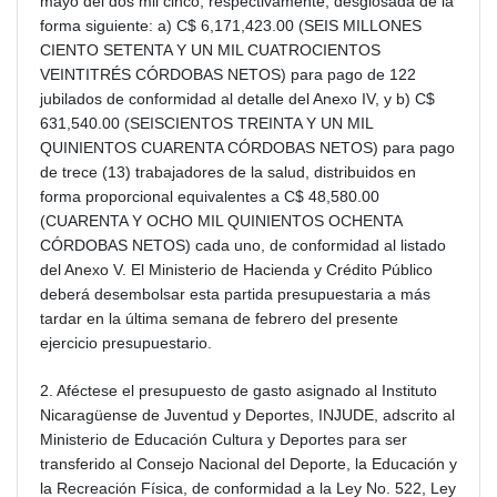
mayo del dos mil cinco, respectivamente, desglosada de la
forma siguiente: a) C$ 6,171,423.00 (SEIS MILLONES
CIENTO SETENTA Y UN MIL CUATROCIENTOS
VEINTITRÉS CÓRDOBAS NETOS) para pago de 122
jubilados de conformidad al detalle del Anexo IV, y b) C$
631,540.00 (SEISCIENTOS TREINTA Y UN MIL
QUINIENTOS CUARENTA CÓRDOBAS NETOS) para pago
de trece (13) trabajadores de la salud, distribuidos en
forma proporcional equivalentes a C$ 48,580.00
(CUARENTA Y OCHO MIL QUINIENTOS OCHENTA
CÓRDOBAS NETOS) cada uno, de conformidad al listado
del Anexo V. El Ministerio de Hacienda y Crédito Público
deberá desembolsar esta partida presupuestaria a más
tardar en la última semana de febrero del presente
ejercicio presupuestario.
2. Aféctese el presupuesto de gasto asignado al Instituto
Nicaragüense de Juventud y Deportes, INJUDE, adscrito al
Ministerio de Educación Cultura y Deportes para ser
transferido al Consejo Nacional del Deporte, la Educación y
la Recreación Física, de conformidad a la Ley No. 522, Ley