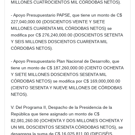
MILLONES CUATROCIENTOS MIL CÓRDOBAS NETOS).
- Apoyo Presupuestario PAPSE, que tiene un monto de C$
227,040,000.00 (DOSCIENTOS VEINTE Y SIETE
MILLONES CUARENTA MIL CÓRDOBAS NETOS) se
modifica por C$ 276,240,000.00 (DOSCIENTOS SETENTA
Y SEIS MILLONES DOSCIENTOS CUARENTA MIL
CÓRDOBAS NETOS).
- Apoyo Presupuestario Plan Nacional de Desarrollo, que
tiene un monto de C$ 187,260,000.00 (CIENTO OCHENTA
Y SIETE MILLONES DOSCIENTOS SESENTA MIL
CÓRDOBAS NETOS) se modifica por C$ 169,000,000.00
(CIENTO SESENTA Y NUEVE MILLONES DE CÓRDOBAS
NETOS).
V. Del Programa II, Despacho de la Presidencia de la
República que tiene asignado un monto de C$
82,081,260.00 (OCHENTA Y DOS MILLONES OCHENTA Y
UN MIL DOSCIENTOS SESENTA CÓRDOBAS NETOS), se
desagrega la suma de C$ 16,025,811.00 (DIECISÉIS