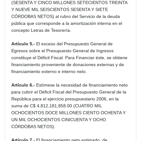
(SESENTA Y CINCO MILLONES SETECIENTOS TREINTA
Y NUEVE MIL SEISCIENTOS SESENTA Y SIETE
CÓRDOBAS NETOS) al rubro del Servicio de la deuda
pública que corresponde a la amortización interna en el
concepto Letras de Tesorería.
Artículo 5.-
El exceso del Presupuesto General de
Egresos sobre el Presupuesto General de Ingresos
constituye el Déficit Fiscal. Para Financiar éste, se obtiene
financiamiento proveniente de donaciones externas y de
financiamiento externo e interno neto.
Artículo 6.-
Estímese la necesidad de financiamiento neto
para cubrir el Déficit Fiscal del Presupuesto General de la
República para el ejercicio presupuestario 2006, en la
suma de C$ 4,812,181,858.00 (CUATRO MIL
OCHOCIENTOS DOCE MILLONES CIENTO OCHENTA Y
UN MIL OCHOCIENTOS CINICUENTA Y OCHO
CÓRDOBAS NETOS).
Artículo 7.-
El financiamiento neto estimado, de