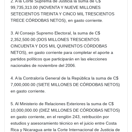
2. A la Corte Suprema de Justicia la suma de C$
99,735,313.00 (NOVENTA Y NUEVE MILLONES
SETECIENTOS TREINTA Y CINCO MIL TRESCIENTOS
TRECE CÓRDOBAS NETOS), en gasto corriente.
3. Al Consejo Supremo Electoral, la suma de C$
2,352,500.00 (DOS MILLONES TRESCIENTOS
CINCUENTA Y DOS MIL QUINIENTOS CÓRDOBAS
NETOS), en gasto corriente para completar el aporte a
partidos políticos que participarán en las elecciones
nacionales de noviembre del 2006.
4. A la Contraloría General de la República la suma de C$
7,000,000.00 (SIETE MILLONES DE CÓRDOBAS NETOS)
en gasto corriente.
5. Al Ministerio de Relaciones Exteriores la suma de C$
10,000,000.00 (DIEZ MILLONES DE CÓRDOBAS NETOS)
en gasto corriente, en el renglón 243, retribución por
estudios y asesoramiento técnico en el juicio entre Costa
Rica y Nicaragua ante la Corte Internacional de Justicia de