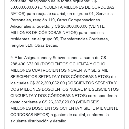
corriente, desglosado de la forma siguiente: C$
50,000,000.00 (CINCUENTA MILLONES DE CÓRDOBAS
NETOS) para reajuste salarial, en el grupo 01, Servicios
Personales, renglón 119, Otras Compensaciones
Adicionales al Sueldo; y C$ 20,000,000.00 (VEINTE
MILLONES DE CÓRDOBAS NETOS) para médicos
residentes, en el grupo 05, Transferencias Corrientes,
renglón 519, Otras Becas.
9. A las Asignaciones y Subvenciones la suma de C$
288,496,672.00 (DOSCIENTOS OCHENTA Y OCHO
MILLONES CUATROCIENTOS NOVENTA Y SEIS MIL
SEISCIENTOS SETENTA Y DOS CÓRDOBAS NETOS) de
los cuales C$ 262,209,652.00 (DOSCIENTOS SESENTA Y
DOS MILLONES DOSCIENTOS NUEVE MIL SEISCIENTOS
CINCUENTA Y DOS CÓRDOBAS NETOS) corresponden a
gasto corriente y C$ 26,287,020.00 (VEINTISEIS
MILLONES DOSCIENTOS OCHENTA Y SIETE MIL VEINTE
CÓRDOBAS NETOS) a gastos de capital, conforme la
siguiente distribución y detalle: