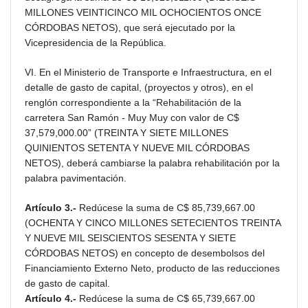
MILLONES VEINTICINCO MIL OCHOCIENTOS ONCE
CÓRDOBAS NETOS), que será ejecutado por la
Vicepresidencia de la República.
VI. En el Ministerio de Transporte e Infraestructura, en el
detalle de gasto de capital, (proyectos y otros), en el
renglón correspondiente a la “Rehabilitación de la
carretera San Ramón - Muy Muy con valor de C$
37,579,000.00” (TREINTA Y SIETE MILLONES
QUINIENTOS SETENTA Y NUEVE MIL CÓRDOBAS
NETOS), deberá cambiarse la palabra rehabilitación por la
palabra pavimentación.
Artículo 3.-
Redúcese la suma de C$ 85,739,667.00
(OCHENTA Y CINCO MILLONES SETECIENTOS TREINTA
Y NUEVE MIL SEISCIENTOS SESENTA Y SIETE
CÓRDOBAS NETOS) en concepto de desembolsos del
Financiamiento Externo Neto, producto de las reducciones
de gasto de capital.
Artículo 4.-
Redúcese la suma de C$ 65,739,667.00