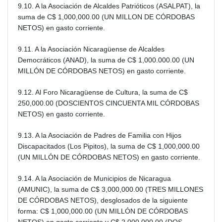
9.10. A la Asociación de Alcaldes Patrióticos (ASALPAT), la
suma de C$ 1,000,000.00 (UN MILLON DE CÓRDOBAS
NETOS) en gasto corriente.
9.11. A la Asociación Nicaragüense de Alcaldes
Democráticos (ANAD), la suma de C$ 1,000.000.00 (UN
MILLÓN DE CÓRDOBAS NETOS) en gasto corriente.
9.12. Al Foro Nicaragüense de Cultura, la suma de C$
250,000.00 (DOSCIENTOS CINCUENTA MIL CÓRDOBAS
NETOS) en gasto corriente.
9.13. A la Asociación de Padres de Familia con Hijos
Discapacitados (Los Pipitos), la suma de C$ 1,000,000.00
(UN MILLÓN DE CÓRDOBAS NETOS) en gasto corriente.
9.14. A la Asociación de Municipios de Nicaragua
(AMUNIC), la suma de C$ 3,000,000.00 (TRES MILLONES
DE CÓRDOBAS NETOS), desglosados de la siguiente
forma: C$ 1,000,000.00 (UN MILLÓN DE CÓRDOBAS