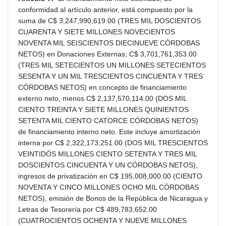
conformidad al artículo anterior, está compuesto por la
suma de C$ 3,247,990,619.00 (TRES MIL DOSCIENTOS
CUARENTA Y SIETE MILLONES NOVECIENTOS
NOVENTA MIL SEISCIENTOS DIECINUEVE CÓRDOBAS
NETOS) en Donaciones Externas; C$ 3,701,761,353.00
(TRES MIL SETECIENTOS UN MILLONES SETECIENTOS
SESENTA Y UN MIL TRESCIENTOS CINCUENTA Y TRES
CÓRDOBAS NETOS) en concepto de financiamiento
externo neto, menos C$ 2,137,570,114.00 (DOS MIL
CIENTO TREINTA Y SIETE MILLONES QUINIENTOS
SETENTA MIL CIENTO CATORCE CÓRDOBAS NETOS)
de financiamiento interno neto. Este incluye amortización
interna por C$ 2,322,173,251.00 (DOS MIL TRESCIENTOS
VEINTIDÓS MILLONES CIENTO SETENTA Y TRES MIL
DOSCIENTOS CINCUENTA Y UN CÓRDOBAS NETOS),
ingresos de privatización en C$ 195,008,000.00 (CIENTO
NOVENTA Y CINCO MILLONES OCHO MIL CÓRDOBAS
NETOS), emisión de Bonos de la República de Nicaragua y
Letras de Tesorería por C$ 489,783,652.00
(CUATROCIENTOS OCHENTA Y NUEVE MILLONES