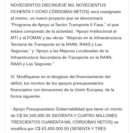
NOVECIENTOS DIECINUEVE MIL NOVECIENTOS
OCHENTA Y OCHO CÓRDOBAS NETOS) será reasignado
al mismo, un nuevo proyecto que se denominará
“Programa de Apoyo al Sector Transporte II Fase,” el que
estará compuesto de la actividad, “Apoyo Institucional al
MTI y al FOMAV y las obras: “Mejoras en la Infraestructura
Terciaria de Transporte en la RAAN, RAAS y Las
Segovias,” y “Apoyo a las Mejoras Localizadas de la
Infraestructura Secundaria de Transporte en la RAAN,
RAAS y Las Segovias.”
IV. Modifíquese en el desglose del financiamiento del
déficit, los montos de los apoyos presupuestarios
financiados con donaciones de la Unión Europea, de la
forma siguiente:
- Apoyo Presupuestario Gobernabilidad que tiene un monto
de C$ 94,340,000.00 (NOVENTA Y CUATRO MILLONES
TRESCIENTOS CUARENTA MIL CÓRDOBAS NETOS) se
modifica por C$ 63,400,000.00 (SESENTA Y TRES