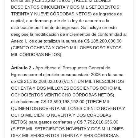
corrientes y C$ 13,252,739.00 (TRECE MILLONES
DOSCIENTOS CINCUENTA Y DOS MIL SETECIENTOS
TREINTA Y NUEVE CÓRDOBAS NETOS) de ingresos de
capital, que forman parte de la ley de acuerdo a la
distribución por fuente de ingresos. Se incluye en este
desglose la modificación de incrementos de conformidad al
Anexo I, los que totalizan la suma de C$ 188,200,000.00
(CIENTO OCHENTA Y OCHO MILLONES DOSCIENTOS
MIL CÓRDOBAS NETOS).
Artículo 2.-
Apruébese el Presupuesto General de
Egresos para el ejercicio presupuestario 2006 en la suma
de C$ 21,382,208,828.00 (VEINTIUN MIL TRESCIENTOS
OCHENTA Y DOS MILLONES DOSCIENTOS OCHO MIL
OCHOCIENTOS VEINTIOCHO CÓRDOBAS NETOS)
distribuidos en C$ 13,590,198,192.00 (TRECE MIL
QUINIENTOS NOVENTA MILLONES CIENTO NOVENTA Y
OCHO MIL CIENTO NOVENTA Y DOS CÓRDOBAS
NETOS) para gastos corrientes y C$ 7,792,010,636.00
(SIETE MIL SETECIENTOS NOVENTA Y DOS MILLONES
DIEZ MIL SEISCIENTOS TREINTA Y SEIS CÓRDOBAS