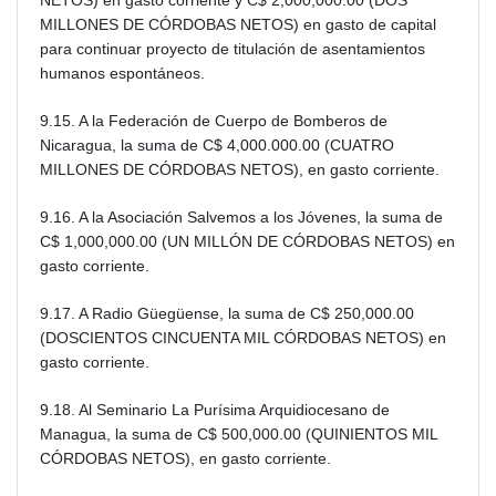
NETOS) en gasto corriente y C$ 2,000,000.00 (DOS
MILLONES DE CÓRDOBAS NETOS) en gasto de capital
para continuar proyecto de titulación de asentamientos
humanos espontáneos.
9.15. A la Federación de Cuerpo de Bomberos de
Nicaragua, la suma de C$ 4,000.000.00 (CUATRO
MILLONES DE CÓRDOBAS NETOS), en gasto corriente.
9.16. A la Asociación Salvemos a los Jóvenes, la suma de
C$ 1,000,000.00 (UN MILLÓN DE CÓRDOBAS NETOS) en
gasto corriente.
9.17. A Radio Güegüense, la suma de C$ 250,000.00
(DOSCIENTOS CINCUENTA MIL CÓRDOBAS NETOS) en
gasto corriente.
9.18. Al Seminario La Purísima Arquidiocesano de
Managua, la suma de C$ 500,000.00 (QUINIENTOS MIL
CÓRDOBAS NETOS), en gasto corriente.