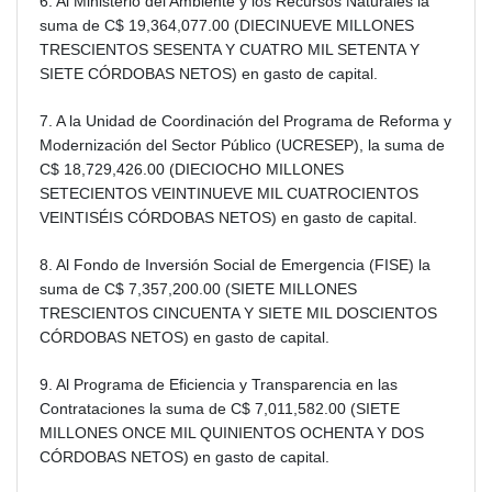
6. Al Ministerio del Ambiente y los Recursos Naturales la
suma de C$ 19,364,077.00 (DIECINUEVE MILLONES
TRESCIENTOS SESENTA Y CUATRO MIL SETENTA Y
SIETE CÓRDOBAS NETOS) en gasto de capital.
7. A la Unidad de Coordinación del Programa de Reforma y
Modernización del Sector Público (UCRESEP), la suma de
C$ 18,729,426.00 (DIECIOCHO MILLONES
SETECIENTOS VEINTINUEVE MIL CUATROCIENTOS
VEINTISÉIS CÓRDOBAS NETOS) en gasto de capital.
8. Al Fondo de Inversión Social de Emergencia (FISE) la
suma de C$ 7,357,200.00 (SIETE MILLONES
TRESCIENTOS CINCUENTA Y SIETE MIL DOSCIENTOS
CÓRDOBAS NETOS) en gasto de capital.
9. Al Programa de Eficiencia y Transparencia en las
Contrataciones la suma de C$ 7,011,582.00 (SIETE
MILLONES ONCE MIL QUINIENTOS OCHENTA Y DOS
CÓRDOBAS NETOS) en gasto de capital.