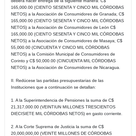
deberá hacer entrega de la siguiente manera: C$
165,000.00 (CIENTO SESENTA Y CINCO MIL CÓRDOBAS
NETOS) a la Asociación de Consumidores de Granada; C$
165,000.00 (CIENTO SESENTA Y CINCO MIL CÓRDOBAS
NETOS) a la Asociación de Consumidores de León C$
165,000.00 (CIENTO SESENTA Y CINCO MIL CÓRDOBAS
NETOS) a la Asociación de Consumidores de Masaya; C$
55,000.00 (CINCUENTA Y CINCO MIL CÓRDOBAS
NETOS) a la Comisión Municipal de Consumidores de
Corinto y C$ 50,000.00 (CINCUENTA MIL CÓRDOBAS
NETOS) a la Asociación de Consumidores de Nicaragua.
II. Redúcese las partidas presupuestarias de las
Instituciones que a continuación se detallan:
1. A la Superintendencia de Pensiones la suma de C$
21,317,000.00 (VEINTIUN MILLONES TRESCIENTOS
DIECISIETE MIL CÓRDOBAS NETOS) en gasto corriente.
2. A la Corte Suprema de Justicia la suma de C$
20,000,000,00 (VEINTE MILLONES DE CÓRDOBAS