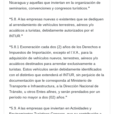
Nicaragua y aquellas que inviertan en la organización de
seminarios, convenciones y congresos turísticos.
”
“
5.8. A las empresas nuevas o existentes que se dediquen
al arrendamiento de vehículos terrestres, aéreos y/o
acuáticos a turistas, debidamente autorizados por el
INTUR.
”
“
5.8.1 Exoneración cada dos (2) años de los Derechos e
Impuestos de Importación, excepto el I.V.A., para la
adquisición de vehículos nuevos, terrestres, aéreos y/o
acuáticos destinados para arrendar exclusivamente a
turistas. Estos vehículos serán debidamente identificados
con el distintivo que extenderá el INTUR, sin perjuicio de la
documentación que le corresponda al Ministerio de
Transporte e Infraestructura, a la Dirección Nacional de
Tránsito, u otros Entes afines, y serán prendados por un
período no mayor a dos (02) años.
”
“
5.9. A las empresas que inviertan en Actividades y
Equipamientos Turísticos Conexos, que su contribución a