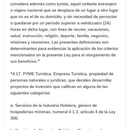
considera además como turista, aquel visitante extranjero
o viajero nacional que se desplaza de un lugar a otro lugar
que no es el de su domicilio, y sin necesidad de pernoctar
o quedarse por un período superior a veinticuatro (24)
horas en dicho lugar, con fines de recreo, vacaciones,
salud, instrucción, religión, deporte, familia, negocios,
misiones y reuniones. Las presentes definiciones son
determinantes para evidenciar la aplicación de los criterios
mencionados en la presente Ley para el otorgamiento de
sus beneficios.
”
“
4.17. PYME Turística: Empresa Turística, propiedad de
personas naturales o jurídicas, que deciden desarrollar
proyectos de inversión que califican en alguna de las
siguientes categorías:
a. Servicios de la Industria Hotelera, género de
hospederías mínimas, numeral 4.1.3, artículo 4 de la Ley
306;