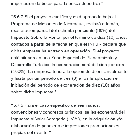
importación de botes para la pesca deportiva.
”
“
5.6.7 Si el proyecto cualifica y está aprobado bajo el
Programa de Mesones de Nicaragua, recibirá además,
exoneración parcial del ochenta por ciento (80%) del
Impuesto Sobre la Renta, por el término de diez (10) años,
contados a partir de la fecha en que el INTUR declare que
dicha empresa ha entrado en operación. Si el proyecto
está situado en una Zona Especial de Planeamiento y
Desarrollo Turístico, la exoneración será del cien por cien
(100%). La empresa tendrá la opción de diferir anualmente
y hasta por un período de tres (3) años la aplicación e
iniciación del período de exoneración de diez (10) años
sobre dicho impuesto.
”
“
5.7.5 Para el caso especifico de seminarios,
convenciones y congresos turísticos, se les exonerará del
Impuesto al Valor Agregado (I.V.A.), en la adquisición y/o
elaboración de papelería e impresiones promocionales
propias del evento.
”