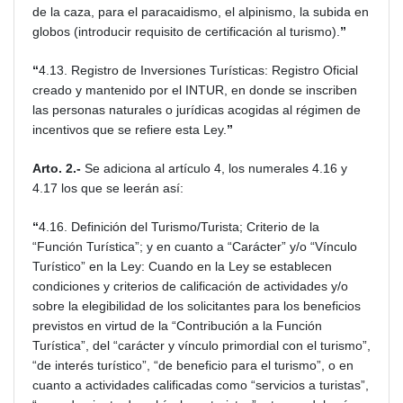
de la caza, para el paracaidismo, el alpinismo, la subida en
globos (introducir requisito de certificación al turismo).
”
“
4.13. Registro de Inversiones Turísticas: Registro Oficial
creado y mantenido por el INTUR, en donde se inscriben
las personas naturales o jurídicas acogidas al régimen de
incentivos que se refiere esta Ley.
”
Arto. 2.-
Se adiciona al artículo 4, los numerales 4.16 y
4.17 los que se leerán así:
“
4.16. Definición del Turismo/Turista; Criterio de la
“Función Turística”; y en cuanto a “Carácter” y/o “Vínculo
Turístico” en la Ley: Cuando en la Ley se establecen
condiciones y criterios de calificación de actividades y/o
sobre la elegibilidad de los solicitantes para los beneficios
previstos en virtud de la “Contribución a la Función
Turística”, del “carácter y vínculo primordial con el turismo”,
“de interés turístico”, “de beneficio para el turismo”, o en
cuanto a actividades calificadas como “servicios a turistas”,