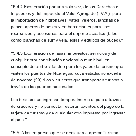
“5.4.2
Exoneración por una sola vez, de los Derechos e
Impuestos y del Impuesto al Valor Agregado (I.V.A.), para
la importación de hidronaves, yates, veleros, lanchas de
pesca, aperos de pesca y embarcaciones para fines
recreativos y accesorios para el deporte acuático (tales
como planchas de surf y vela, eskís y equipos de buceo).
”
“5.4.3
Exoneración de tasas, impuestos, servicios y de
cualquier otra contribución nacional o municipal, en
concepto de arribo y fondeo para los yates de turismo que
visiten los puertos de Nicaragua, cuya estadía no exceda
de noventa (90) días y cruceros que transporten turistas a
través de los puertos nacionales.
Los turistas que ingresan temporalmente al país a través
de cruceros y no pernoctan estarán exentos del pago de la
tarjeta de turismo y de cualquier otro impuesto por ingresar
al país.
”
“
5.5. A las empresas que se dediquen a operar Turismo