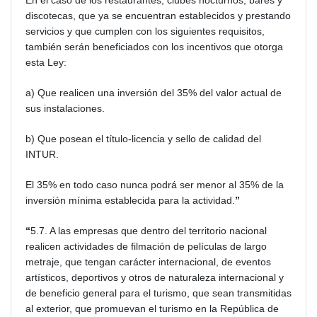
En el caso de los restaurantes, clubes nocturnos, bares y
discotecas, que ya se encuentran establecidos y prestando
servicios y que cumplen con los siguientes requisitos,
también serán beneficiados con los incentivos que otorga
esta Ley:
a) Que realicen una inversión del 35% del valor actual de
sus instalaciones.
b) Que posean el título-licencia y sello de calidad del
INTUR.
El 35% en todo caso nunca podrá ser menor al 35% de la
inversión mínima establecida para la actividad.
”
“
5.7. A las empresas que dentro del territorio nacional
realicen actividades de filmación de películas de largo
metraje, que tengan carácter internacional, de eventos
artísticos, deportivos y otros de naturaleza internacional y
de beneficio general para el turismo, que sean transmitidas
al exterior, que promuevan el turismo en la República de