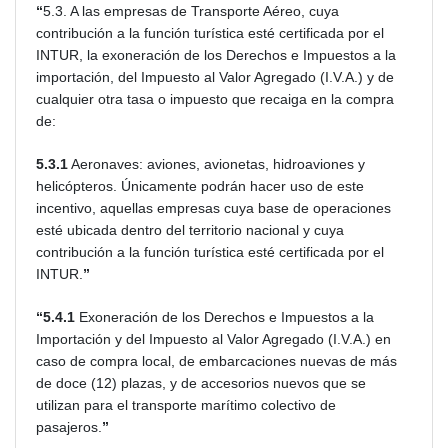
“
5.3. A las empresas de Transporte Aéreo, cuya
contribución a la función turística esté certificada por el
INTUR, la exoneración de los Derechos e Impuestos a la
importación, del Impuesto al Valor Agregado (I.V.A.) y de
cualquier otra tasa o impuesto que recaiga en la compra
de:
5.3.1
Aeronaves: aviones, avionetas, hidroaviones y
helicópteros. Únicamente podrán hacer uso de este
incentivo, aquellas empresas cuya base de operaciones
esté ubicada dentro del territorio nacional y cuya
contribución a la función turística esté certificada por el
INTUR.
”
“5.4.1
Exoneración de los Derechos e Impuestos a la
Importación y del Impuesto al Valor Agregado (I.V.A.) en
caso de compra local, de embarcaciones nuevas de más
de doce (12) plazas, y de accesorios nuevos que se
utilizan para el transporte marítimo colectivo de
pasajeros.
”