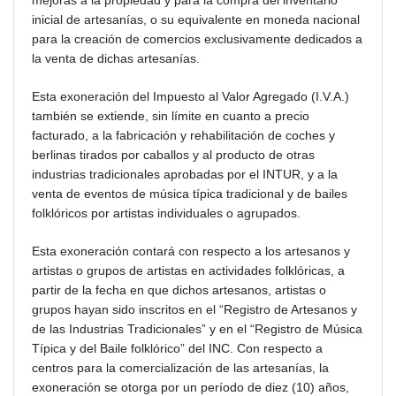
mejoras a la propiedad y para la compra del inventario
inicial de artesanías, o su equivalente en moneda nacional
para la creación de comercios exclusivamente dedicados a
la venta de dichas artesanías.
Esta exoneración del Impuesto al Valor Agregado (I.V.A.)
también se extiende, sin límite en cuanto a precio
facturado, a la fabricación y rehabilitación de coches y
berlinas tirados por caballos y al producto de otras
industrias tradicionales aprobadas por el INTUR, y a la
venta de eventos de música típica tradicional y de bailes
folklóricos por artistas individuales o agrupados.
Esta exoneración contará con respecto a los artesanos y
artistas o grupos de artistas en actividades folklóricas, a
partir de la fecha en que dichos artesanos, artistas o
grupos hayan sido inscritos en el “Registro de Artesanos y
de las Industrias Tradicionales” y en el “Registro de Música
Típica y del Baile folklórico” del INC. Con respecto a
centros para la comercialización de las artesanías, la
exoneración se otorga por un período de diez (10) años,