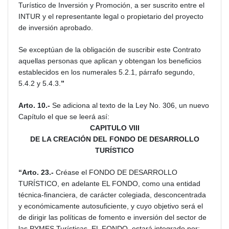
Turístico de Inversión y Promoción, a ser suscrito entre el
INTUR y el representante legal o propietario del proyecto
de inversión aprobado.
Se exceptúan de la obligación de suscribir este Contrato
aquellas personas que aplican y obtengan los beneficios
establecidos en los numerales 5.2.1, párrafo segundo,
5.4.2 y 5.4.3.
”
Arto. 10.-
Se adiciona al texto de la Ley No. 306, un nuevo
Capítulo el que se leerá así:
CAPITULO VIII
DE LA CREACIÓN DEL FONDO DE DESARROLLO
TURÍSTICO
“Arto. 23.-
Créase el FONDO DE DESARROLLO
TURÍSTICO, en adelante EL FONDO, como una entidad
técnica-financiera, de carácter colegiada, desconcentrada
y económicamente autosuficiente, y cuyo objetivo será el
de dirigir las políticas de fomento e inversión del sector de
las PYMES Turísticas. EL FONDO, estará integrado por: