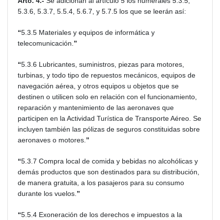
Arto. 4.-
Se adicionan al artículo 5 los numerales 5.3.5,
5.3.6, 5.3.7, 5.5.4, 5.6.7, y 5.7.5 los que se leerán así:
“
5.3.5 Materiales y equipos de informática y
telecomunicación.
”
“
5.3.6 Lubricantes, suministros, piezas para motores,
turbinas, y todo tipo de repuestos mecánicos, equipos de
navegación aérea, y otros equipos u objetos que se
destinen o utilicen solo en relación con el funcionamiento,
reparación y mantenimiento de las aeronaves que
participen en la Actividad Turística de Transporte Aéreo. Se
incluyen también las pólizas de seguros constituidas sobre
aeronaves o motores.
”
“
5.3.7 Compra local de comida y bebidas no alcohólicas y
demás productos que son destinados para su distribución,
de manera gratuita, a los pasajeros para su consumo
durante los vuelos.
”
“
5.5.4 Exoneración de los derechos e impuestos a la