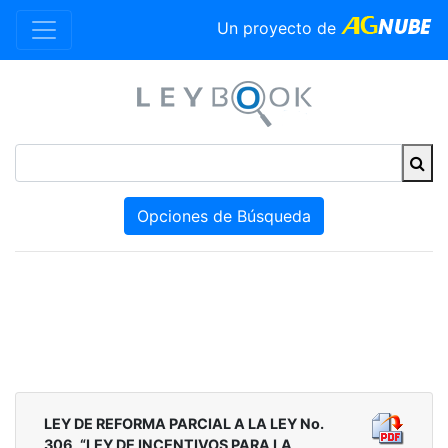
Un proyecto de
Opciones de Búsqueda
LEY DE REFORMA PARCIAL A LA LEY No.
306, “LEY DE INCENTIVOS PARA LA