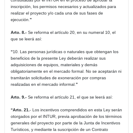
consultadas por el INTUR en el proceso de aprobar la
inscripción, los permisos necesarios y actualizados para
realizar el proyecto y/o cada una de sus fases de
ejecución.
”
Arto. 8.-
Se reforma el artículo 20, en su numeral 10, el
que se leerá así:
“
10. Las personas jurídicas o naturales que obtengan los
beneficios de la presente Ley deberán realizar sus
adquisiciones de equipos, materiales y demás
obligatoriamente en el mercado formal. No se aceptarán ni
tramitarán solicitudes de exoneración por compras
realizadas en el mercado informal.
”
Arto. 9.-
Se reforma el artículo 21, el que se leerá así:
“Arto. 21.
- Los incentivos comprendidos en esta Ley serán
otorgados por el INTUR, previa aprobación de los términos
generales del proyecto por parte de la Junta de Incentivos
Turísticos, y mediante la suscripción de un Contrato