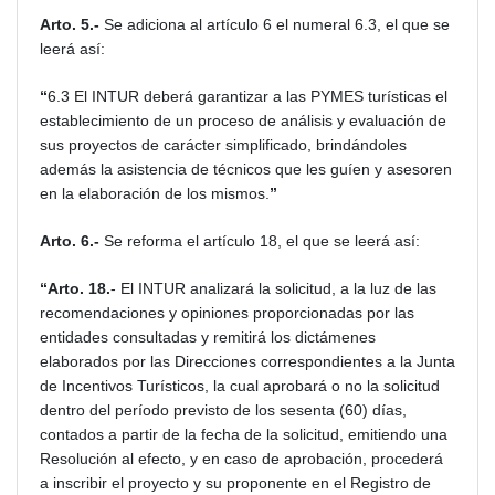
Arto. 5.-
Se adiciona al artículo 6 el numeral 6.3, el que se
leerá así:
“
6.3 El INTUR deberá garantizar a las PYMES turísticas el
establecimiento de un proceso de análisis y evaluación de
sus proyectos de carácter simplificado, brindándoles
además la asistencia de técnicos que les guíen y asesoren
en la elaboración de los mismos.
”
Arto. 6.-
Se reforma el artículo 18, el que se leerá así:
“Arto. 18.
- El INTUR analizará la solicitud, a la luz de las
recomendaciones y opiniones proporcionadas por las
entidades consultadas y remitirá los dictámenes
elaborados por las Direcciones correspondientes a la Junta
de Incentivos Turísticos, la cual aprobará o no la solicitud
dentro del período previsto de los sesenta (60) días,
contados a partir de la fecha de la solicitud, emitiendo una
Resolución al efecto, y en caso de aprobación, procederá
a inscribir el proyecto y su proponente en el Registro de