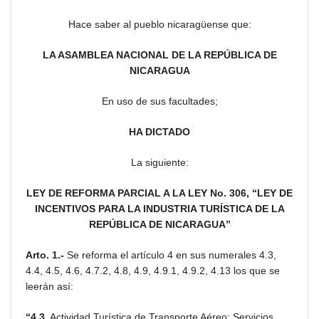
Hace saber al pueblo nicaragüense que:
LA ASAMBLEA NACIONAL DE LA REPÚBLICA DE
NICARAGUA
En uso de sus facultades;
HA DICTADO
La siguiente:
LEY DE REFORMA PARCIAL A LA LEY No. 306, “LEY DE
INCENTIVOS PARA LA INDUSTRIA TURÍSTICA DE LA
REPÚBLICA DE NICARAGUA”
Arto. 1.-
Se reforma el artículo 4 en sus numerales 4.3,
4.4, 4.5, 4.6, 4.7.2, 4.8, 4.9, 4.9.1, 4.9.2, 4.13 los que se
leerán así:
“4.3.
Actividad Turística de Transporte Aéreo: Servicios