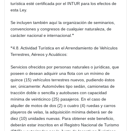
turística esté certificada por el INTUR para los efectos de
esta Ley.
Se incluyen también aquí la organización de seminarios,
convenciones y congresos de cualquier naturaleza, de
carácter nacional e internacional.
”
“
4.8. Actividad Turística en el Arrendamiento de Vehículos
Terrestres, Aéreos y Acuáticos:
Servicios ofrecidos por personas naturales o jurídicas, que
poseen o desean adquirir una flota con un mínimo de
quince (15) vehículos terrestres nuevos, pudiendo éstos
ser, únicamente: Automóviles tipo sedán, camionetas de
tracción doble o sencilla y autobuses con capacidad
mínima de veinticinco (25) pasajeros. En el caso de
alquiler de motos de dos (2) o cuatro (4) ruedas y carros
playeros de velas, la adquisición mínima deberá ser de
diez (10) unidades nuevas. Para obtener este beneficio,
deberán estar inscritos en el Registro Nacional de Turismo