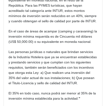
equivalente en moneda nacional, en el resto de la
República. Para las PYMES turísticas, que hayan
acreditado tal categoría ante INTUR, estos montos
mínimos de inversión serán reducidos en un 40%, siempre
y cuando obtengan el sello de calidad por parte de INTUR.
En el caso de áreas de acampar (camping y caravaning) la
inversión mínima requerida es de Cincuenta mil dólares
(US$ 50,000.00) o su equivalente en moneda nacional.
Las personas jurídicas o naturales que brindan servicios
de la Industria Hotelera que ya se encuentran establecidas
y prestando servicios y que cumplan con los siguientes
requisitos, también serán beneficiados con los incentivos
que otorga esta Ley: a) Que realicen una inversión del
35% del valor actual de sus instalaciones; b) Que posean
el Titulo-Licencia y sello de calidad del INTUR.
El 35% en todo caso, nunca podrá ser menor al 35% de la
inversión mínima establecida para la actividad.
”