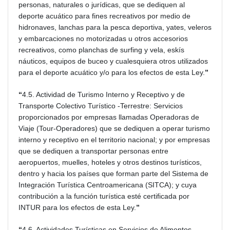
personas, naturales o jurídicas, que se dediquen al
deporte acuático para fines recreativos por medio de
hidronaves, lanchas para la pesca deportiva, yates, veleros
y embarcaciones no motorizadas u otros accesorios
recreativos, como planchas de surfing y vela, eskís
náuticos, equipos de buceo y cualesquiera otros utilizados
para el deporte acuático y/o para los efectos de esta Ley.
”
“
4.5. Actividad de Turismo Interno y Receptivo y de
Transporte Colectivo Turístico -Terrestre: Servicios
proporcionados por empresas llamadas Operadoras de
Viaje (Tour-Operadores) que se dediquen a operar turismo
interno y receptivo en el territorio nacional; y por empresas
que se dediquen a transportar personas entre
aeropuertos, muelles, hoteles y otros destinos turísticos,
dentro y hacia los países que forman parte del Sistema de
Integración Turística Centroamericana (SITCA); y cuya
contribución a la función turística esté certificada por
INTUR para los efectos de esta Ley.
”
“
4.6. Actividades Turísticas en Servicios de Alimentos,