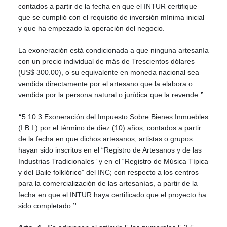
contados a partir de la fecha en que el INTUR certifique
que se cumplió con el requisito de inversión mínima inicial
y que ha empezado la operación del negocio.
La exoneración está condicionada a que ninguna artesanía
con un precio individual de más de Trescientos dólares
(US$ 300.00), o su equivalente en moneda nacional sea
vendida directamente por el artesano que la elabora o
vendida por la persona natural o jurídica que la revende.
”
“
5.10.3 Exoneración del Impuesto Sobre Bienes Inmuebles
(I.B.I.) por el término de diez (10) años, contados a partir
de la fecha en que dichos artesanos, artistas o grupos
hayan sido inscritos en el “Registro de Artesanos y de las
Industrias Tradicionales” y en el “Registro de Música Típica
y del Baile folklórico” del INC; con respecto a los centros
para la comercialización de las artesanías, a partir de la
fecha en que el INTUR haya certificado que el proyecto ha
sido completado.
”