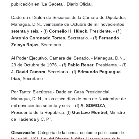
publicación en "La Gaceta", Diario Oficial.
Dado en el Salón de Sesiones de la Cámara de Diputados.
Managua, D.N., veintisiete de Octubre de mil novecientos
setenta y seis. - (f)
Cornelio H. Hüeck
, Presidente. - (f )
Antonio Coronado Torres
, Secretario. - (f)
Fernando
Zelaya Rojas
, Secretario.
Al Poder Ejecutivo. Cámara del Senado. - Managua, D.N.,
29 de Octubre de 1976. - (f)
Pablo Rener
, Presidente. - (f)
J. David Zamora
, Secretario.- (f)
Edmundo Paguagua
Irías
, Secretario.
Por Tanto: Ejecútese.- Dado en Casa Presidencial.
Managua, D. N., a los cinco días de mes de Noviembre de
mil novecientos setenta y seis. - (f)
A. SOMOZA
,
Presidente de la República. (f)
Gustavo Montiel
, Ministro
de Hacienda y C. P.".
Observación
: Categoría de la norma, conforme publicación de