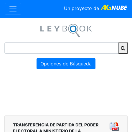
Un proyecto de
Opciones de Búsqueda
TRANSFERENCIA DE PARTIDA DEL PODER
ELECTORAL A MINISTERIO DE LA