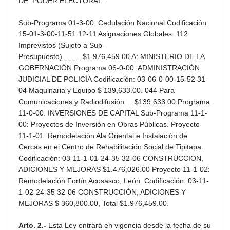
DE: PODER ELECTORAL.
Sub-Programa 01-3-00: Cedulación Nacional Codificación:
15-01-3-00-11-51 12-11 Asignaciones Globales. 112
Imprevistos (Sujeto a Sub-
Presupuesto)..........$1.976,459.00 A: MINISTERIO DE LA
GOBERNACIÓN Programa 06-0-00: ADMINISTRACIÓN
JUDICIAL DE POLICÍA Codificación: 03-06-0-00-15-52 31-
04 Maquinaria y Equipo $ 139,633.00. 044 Para
Comunicaciones y Radiodifusión.....$139,633.00 Programa
11-0-00: INVERSIONES DE CAPITAL Sub-Programa 11-1-
00: Proyectos de Inversión en Obras Públicas. Proyecto
11-1-01: Remodelación Ala Oriental e Instalación de
Cercas en el Centro de Rehabilitación Social de Tipitapa.
Codificación: 03-11-1-01-24-35 32-06 CONSTRUCCION,
ADICIONES Y MEJORAS $1.476,026.00 Proyecto 11-1-02:
Remodelación Fortín Acosasco, León. Codificación: 03-11-
1-02-24-35 32-06 CONSTRUCCIÓN, ADICIONES Y
MEJORAS $ 360,800.00, Total $1.976,459.00.
Arto. 2.-
Esta Ley entrará en vigencia desde la fecha de su