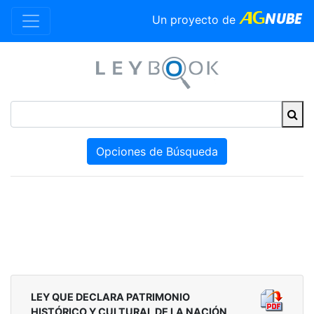
Un proyecto de
Opciones de Búsqueda
LEY QUE DECLARA PATRIMONIO
HISTÓRICO Y CULTURAL DE LA NACIÓN