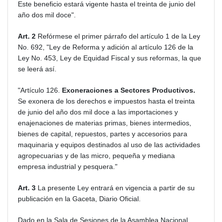
Este beneficio estará vigente hasta el treinta de junio del
año dos mil doce".
Art. 2
Refórmese el primer párrafo del artículo 1 de la Ley
No. 692, "Ley de Reforma y adición al artículo 126 de la
Ley No. 453, Ley de Equidad Fiscal y sus reformas, la que
se leerá así.
"Artículo 126.
Exoneraciones a Sectores
Productivos.
Se exonera de los derechos e impuestos hasta el treinta
de junio del año dos mil doce a las importaciones y
enajenaciones de materias primas, bienes intermedios,
bienes de capital, repuestos, partes y accesorios para
maquinaria y equipos destinados al uso de las actividades
agropecuarias y de las micro, pequeña y mediana
empresa industrial y pesquera."
Art. 3
La presente Ley entrará en vigencia a partir de su
publicación en la Gaceta, Diario Oficial.
Dado en la Sala de Sesiones de la Asamblea Nacional.