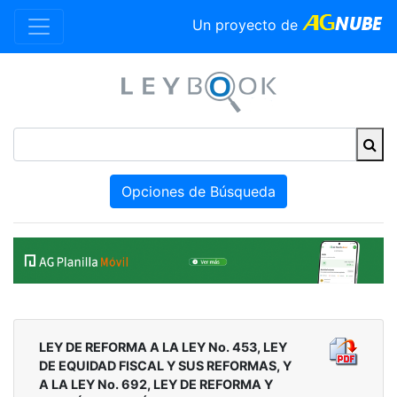
Un proyecto de
Opciones de Búsqueda
LEY DE REFORMA A LA LEY No. 453, LEY
DE EQUIDAD FISCAL Y SUS REFORMAS, Y
A LA LEY No. 692, LEY DE REFORMA Y