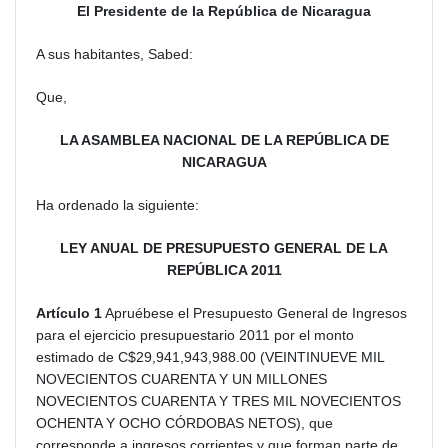
El Presidente de la República de Nicaragua
A sus habitantes, Sabed:
Que,
LA ASAMBLEA NACIONAL DE LA REPÚBLICA DE
NICARAGUA
Ha ordenado la siguiente:
LEY ANUAL DE PRESUPUESTO GENERAL DE LA
REPÚBLICA 2011
Artículo 1
Apruébese el Presupuesto General de Ingresos
para el ejercicio presupuestario 2011 por el monto
estimado de C$29,941,943,988.00 (VEINTINUEVE MIL
NOVECIENTOS CUARENTA Y UN MILLONES
NOVECIENTOS CUARENTA Y TRES MIL NOVECIENTOS
OCHENTA Y OCHO CÓRDOBAS NETOS), que
corresponde a ingresos corrientes y que forman parte de