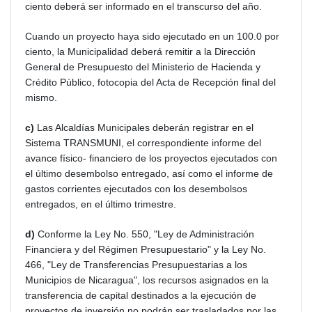
ciento deberá ser informado en el transcurso del año.
Cuando un proyecto haya sido ejecutado en un 100.0 por
ciento, la Municipalidad deberá remitir a la Dirección
General de Presupuesto del Ministerio de Hacienda y
Crédito Público, fotocopia del Acta de Recepción final del
mismo.
c)
Las Alcaldías Municipales deberán registrar en el
Sistema TRANSMUNI, el correspondiente informe del
avance físico- financiero de los proyectos ejecutados con
el último desembolso entregado, así como el informe de
gastos corrientes ejecutados con los desembolsos
entregados, en el último trimestre.
d)
Conforme la Ley No. 550, "Ley de Administración
Financiera y del Régimen Presupuestario" y la Ley No.
466, "Ley de Transferencias Presupuestarias a los
Municipios de Nicaragua", los recursos asignados en la
transferencia de capital destinados a la ejecución de
proyectos de inversión no podrán ser trasladados por las