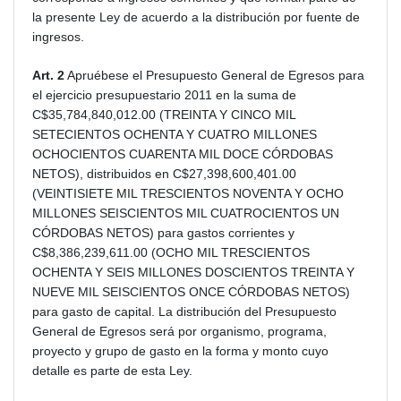
la presente Ley de acuerdo a la distribución por fuente de
ingresos.
Art. 2
Apruébese el Presupuesto General de Egresos para
el ejercicio presupuestario 2011 en la suma de
C$35,784,840,012.00 (TREINTA Y CINCO MIL
SETECIENTOS OCHENTA Y CUATRO MILLONES
OCHOCIENTOS CUARENTA MIL DOCE CÓRDOBAS
NETOS), distribuidos en C$27,398,600,401.00
(VEINTISIETE MIL TRESCIENTOS NOVENTA Y OCHO
MILLONES SEISCIENTOS MIL CUATROCIENTOS UN
CÓRDOBAS NETOS) para gastos corrientes y
C$8,386,239,611.00 (OCHO MIL TRESCIENTOS
OCHENTA Y SEIS MILLONES DOSCIENTOS TREINTA Y
NUEVE MIL SEISCIENTOS ONCE CÓRDOBAS NETOS)
para gasto de capital. La distribución del Presupuesto
General de Egresos será por organismo, programa,
proyecto y grupo de gasto en la forma y monto cuyo
detalle es parte de esta Ley.