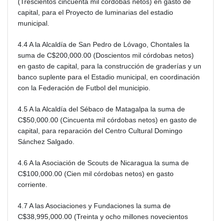
(Trescientos cincuenta mil córdobas netos) en gasto de
capital, para el Proyecto de luminarias del estadio
municipal.
4.4 A la Alcaldía de San Pedro de Lóvago, Chontales la
suma de C$200,000.00 (Doscientos mil córdobas netos)
en gasto de capital, para la construcción de graderías y un
banco suplente para el Estadio municipal, en coordinación
con la Federación de Futbol del municipio.
4.5 A la Alcaldía del Sébaco de Matagalpa la suma de
C$50,000.00 (Cincuenta mil córdobas netos) en gasto de
capital, para reparación del Centro Cultural Domingo
Sánchez Salgado.
4.6 A la Asociación de Scouts de Nicaragua la suma de
C$100,000.00 (Cien mil córdobas netos) en gasto
corriente.
4.7 A las Asociaciones y Fundaciones la suma de
C$38,995,000.00 (Treinta y ocho millones novecientos