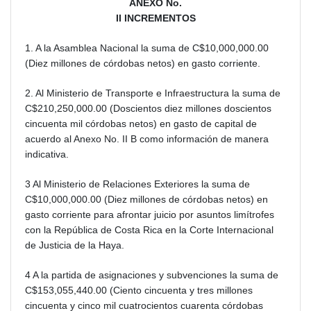
ANEXO No.
II INCREMENTOS
1. A la Asamblea Nacional la suma de C$10,000,000.00
(Diez millones de córdobas netos) en gasto corriente.
2. Al Ministerio de Transporte e Infraestructura la suma de
C$210,250,000.00 (Doscientos diez millones doscientos
cincuenta mil córdobas netos) en gasto de capital de
acuerdo al Anexo No. II B como información de manera
indicativa.
3 Al Ministerio de Relaciones Exteriores la suma de
C$10,000,000.00 (Diez millones de córdobas netos) en
gasto corriente para afrontar juicio por asuntos limítrofes
con la República de Costa Rica en la Corte Internacional
de Justicia de la Haya.
4 A la partida de asignaciones y subvenciones la suma de
C$153,055,440.00 (Ciento cincuenta y tres millones
cincuenta y cinco mil cuatrocientos cuarenta córdobas