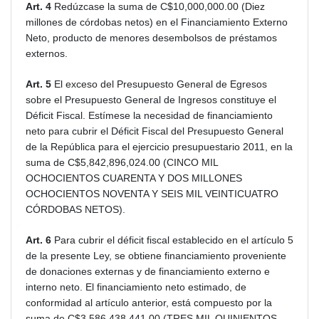
Art. 4
Redúzcase la suma de C$10,000,000.00 (Diez
millones de córdobas netos) en el Financiamiento Externo
Neto, producto de menores desembolsos de préstamos
externos.
Art. 5
El exceso del Presupuesto General de Egresos
sobre el Presupuesto General de Ingresos constituye el
Déficit Fiscal. Estímese la necesidad de financiamiento
neto para cubrir el Déficit Fiscal del Presupuesto General
de la República para el ejercicio presupuestario 2011, en la
suma de C$5,842,896,024.00 (CINCO MIL
OCHOCIENTOS CUARENTA Y DOS MILLONES
OCHOCIENTOS NOVENTA Y SEIS MIL VEINTICUATRO
CÓRDOBAS NETOS).
Art. 6
Para cubrir el déficit fiscal establecido en el artículo 5
de la presente Ley, se obtiene financiamiento proveniente
de donaciones externas y de financiamiento externo e
interno neto. El financiamiento neto estimado, de
conformidad al artículo anterior, está compuesto por la
suma de C$3,586,438,441.00 (TRES MIL QUINIENTOS