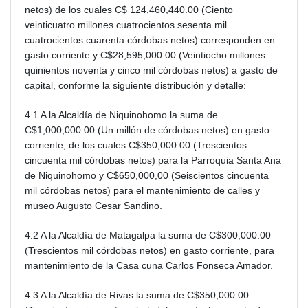
netos) de los cuales C$ 124,460,440.00 (Ciento
veinticuatro millones cuatrocientos sesenta mil
cuatrocientos cuarenta córdobas netos) corresponden en
gasto corriente y C$28,595,000.00 (Veintiocho millones
quinientos noventa y cinco mil córdobas netos) a gasto de
capital, conforme la siguiente distribución y detalle:
4.1 A la Alcaldía de Niquinohomo la suma de
C$1,000,000.00 (Un millón de córdobas netos) en gasto
corriente, de los cuales C$350,000.00 (Trescientos
cincuenta mil córdobas netos) para la Parroquia Santa Ana
de Niquinohomo y C$650,000,00 (Seiscientos cincuenta
mil córdobas netos) para el mantenimiento de calles y
museo Augusto Cesar Sandino.
4.2 A la Alcaldía de Matagalpa la suma de C$300,000.00
(Trescientos mil córdobas netos) en gasto corriente, para
mantenimiento de la Casa cuna Carlos Fonseca Amador.
4.3 A la Alcaldía de Rivas la suma de C$350,000.00