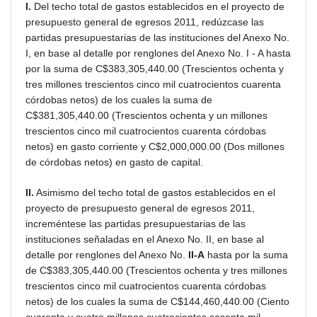
I.
Del techo total de gastos establecidos en el proyecto de
presupuesto general de egresos 2011, redúzcase las
partidas presupuestarias de las instituciones del Anexo No.
I, en base al detalle por renglones del Anexo No. I - A hasta
por la suma de C$383,305,440.00 (Trescientos ochenta y
tres millones trescientos cinco mil cuatrocientos cuarenta
córdobas netos) de los cuales la suma de
C$381,305,440.00 (Trescientos ochenta y un millones
trescientos cinco mil cuatrocientos cuarenta córdobas
netos) en gasto corriente y C$2,000,000.00 (Dos millones
de córdobas netos) en gasto de capital.
II.
Asimismo del techo total de gastos establecidos en el
proyecto de presupuesto general de egresos 2011,
increméntese las partidas presupuestarias de las
instituciones señaladas en el Anexo No. II, en base al
detalle por renglones del Anexo No.
II-A
hasta por la suma
de C$383,305,440.00 (Trescientos ochenta y tres millones
trescientos cinco mil cuatrocientos cuarenta córdobas
netos) de los cuales la suma de C$144,460,440.00 (Ciento