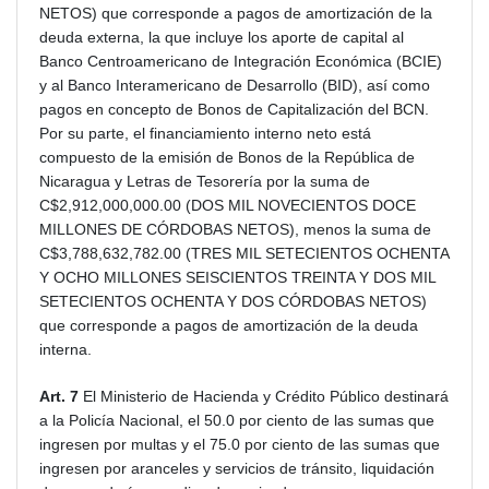
NETOS) que corresponde a pagos de amortización de la
deuda externa, la que incluye los aporte de capital al
Banco Centroamericano de Integración Económica (BCIE)
y al Banco Interamericano de Desarrollo (BID), así como
pagos en concepto de Bonos de Capitalización del BCN.
Por su parte, el financiamiento interno neto está
compuesto de la emisión de Bonos de la República de
Nicaragua y Letras de Tesorería por la suma de
C$2,912,000,000.00 (DOS MIL NOVECIENTOS DOCE
MILLONES DE CÓRDOBAS NETOS), menos la suma de
C$3,788,632,782.00 (TRES MIL SETECIENTOS OCHENTA
Y OCHO MILLONES SEISCIENTOS TREINTA Y DOS MIL
SETECIENTOS OCHENTA Y DOS CÓRDOBAS NETOS)
que corresponde a pagos de amortización de la deuda
interna.
Art. 7
El Ministerio de Hacienda y Crédito Público destinará
a la Policía Nacional, el 50.0 por ciento de las sumas que
ingresen por multas y el 75.0 por ciento de las sumas que
ingresen por aranceles y servicios de tránsito, liquidación