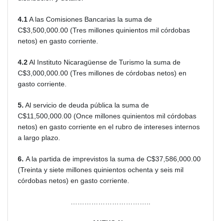
4.1
A las Comisiones Bancarias la suma de
C$3,500,000.00 (Tres millones quinientos mil córdobas
netos) en gasto corriente.
4.2
Al Instituto Nicaragüense de Turismo la suma de
C$3,000,000.00 (Tres millones de córdobas netos) en
gasto corriente.
5.
Al servicio de deuda pública la suma de
C$11,500,000.00 (Once millones quinientos mil córdobas
netos) en gasto corriente en el rubro de intereses internos
a largo plazo.
6.
A la partida de imprevistos la suma de C$37,586,000.00
(Treinta y siete millones quinientos ochenta y seis mil
córdobas netos) en gasto corriente.
……………………………..