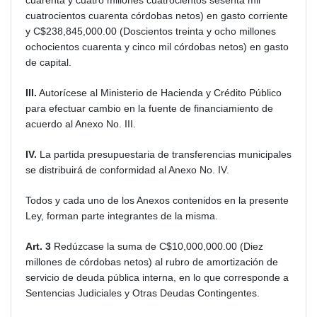
cuarenta y cuatro millones cuatrocientos sesenta mil
cuatrocientos cuarenta córdobas netos) en gasto corriente
y C$238,845,000.00 (Doscientos treinta y ocho millones
ochocientos cuarenta y cinco mil córdobas netos) en gasto
de capital.
III.
Autorícese al Ministerio de Hacienda y Crédito Público
para efectuar cambio en la fuente de financiamiento de
acuerdo al Anexo No. III.
IV.
La partida presupuestaria de transferencias municipales
se distribuirá de conformidad al Anexo No. IV.
Todos y cada uno de los Anexos contenidos en la presente
Ley, forman parte integrantes de la misma.
Art. 3
Redúzcase la suma de C$10,000,000.00 (Diez
millones de córdobas netos) al rubro de amortización de
servicio de deuda pública interna, en lo que corresponde a
Sentencias Judiciales y Otras Deudas Contingentes.