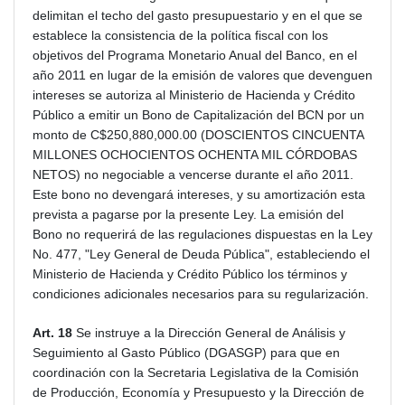
delimitan el techo del gasto presupuestario y en el que se
establece la consistencia de la política fiscal con los
objetivos del Programa Monetario Anual del Banco, en el
año 2011 en lugar de la emisión de valores que devenguen
intereses se autoriza al Ministerio de Hacienda y Crédito
Público a emitir un Bono de Capitalización del BCN por un
monto de C$250,880,000.00 (DOSCIENTOS CINCUENTA
MILLONES OCHOCIENTOS OCHENTA MIL CÓRDOBAS
NETOS) no negociable a vencerse durante el año 2011.
Este bono no devengará intereses, y su amortización esta
prevista a pagarse por la presente Ley. La emisión del
Bono no requerirá de las regulaciones dispuestas en la Ley
No. 477, "Ley General de Deuda Pública", estableciendo el
Ministerio de Hacienda y Crédito Público los términos y
condiciones adicionales necesarios para su regularización.
Art. 18
Se instruye a la Dirección General de Análisis y
Seguimiento al Gasto Público (DGASGP) para que en
coordinación con la Secretaria Legislativa de la Comisión
de Producción, Economía y Presupuesto y la Dirección de