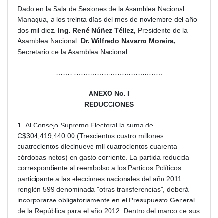
Dado en la Sala de Sesiones de la Asamblea Nacional.
Managua, a los treinta días del mes de noviembre del año
dos mil diez.
Ing. René Núñez Téllez,
Presidente de la
Asamblea Nacional.
Dr. Wilfredo Navarro Moreira,
Secretario de la Asamblea Nacional.
………………………………………..
ANEXO No. I
REDUCCIONES
1.
Al Consejo Supremo Electoral la suma de
C$304,419,440.00 (Trescientos cuatro millones
cuatrocientos diecinueve mil cuatrocientos cuarenta
córdobas netos) en gasto corriente. La partida reducida
correspondiente al reembolso a los Partidos Políticos
participante a las elecciones nacionales del año 2011
renglón 599 denominada "otras transferencias", deberá
incorporarse obligatoriamente en el Presupuesto General
de la República para el año 2012. Dentro del marco de sus