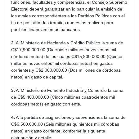
funciones, facultades y competencias, el Consejo Supremo
Electoral deberá garantizar en lo particular la emisión de
los avales correspondientes a los Partidos Políticos con el
fin de posibilitar los trámites que estos realicen para
posibles financiamientos bancarios.
2.
Al Ministerio de Hacienda y Crédito Público la suma de
C$17,900,000.00 (Diecisiete millones novecientos mil
córdobas netos) de los cuales C$15,900,000.00 (Quince
millones novecientos mil córdobas netos) en gastos
corrientes y C$2,000,000.00 (Dos millones de córdobas
netos) en gasto de capital.
3.
Al Ministerio de Fomento Industria y Comercio la suma
de C$5,400,000.00 (Cinco millones cuatrocientos mil
córdobas netos) en gasto corriente.
4.
A la partida de asignaciones y subvenciones la suma de
C$6,500,000.00 (Seis millones quinientos mil córdobas
netos) en gasto corriente, conforme la siguiente
distribución y detalle: