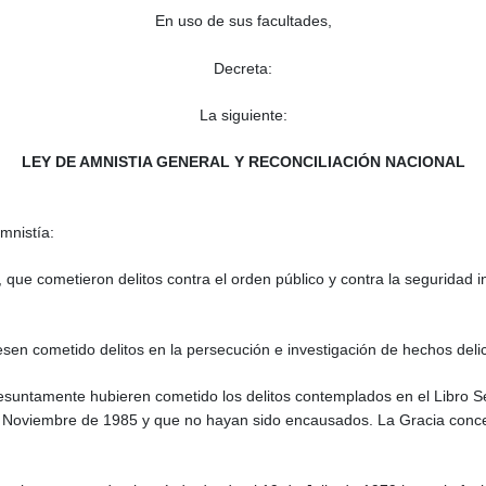
En uso de sus facultades,
Decreta:
La siguiente:
LEY DE AMNISTIA GENERAL Y RECONCILIACIÓN NACIONAL
mnistía:
, que cometieron delitos contra el orden público y contra la seguridad 
esen cometido delitos en la persecución e investigación de hechos delict
esuntamente hubieren cometido los delitos contemplados en el Libro Se
e Noviembre de 1985 y que no hayan sido encausados. La Gracia conce