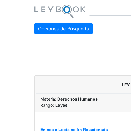
Opciones de Búsqueda
LEY
Materia:
Derechos Humanos
Rango:
Leyes
Enlace a Legislación Relacionada