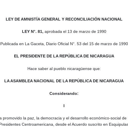
LEY DE AMNISTÍA GENERAL Y RECONCILIACIÓN NACIONAL
LEY N°. 81,
aprobada
el 13 de marzo de 1990
Publicada en La Gaceta, Diario Oficial N°. 53 del 15 de marzo de 1990
EL PRESIDENTE DE LA REPÚBLICA DE NICARAGUA
Hace saber al pueblo nicaragüense que:
LA ASAMBLEA NACIONAL DE LA REPÚBLICA DE NICARAGUA
Considerando:
I
 promovido la paz, la democracia y el desarrollo económico-social de l
Presidentes Centroamericana, desde el Acuerdo suscrito en Esquipulas