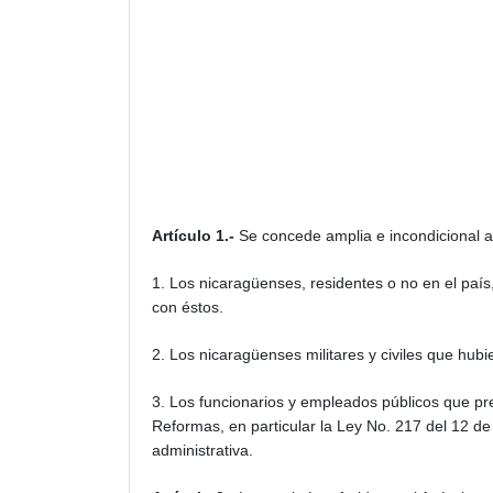
Artículo 1.-
Se concede amplia e incondicional a
1. Los nicaragüenses, residentes o no en el país
con éstos.
2. Los nicaragüenses militares y civiles que hubi
3. Los funcionarios y empleados públicos que pr
Reformas, en particular la Ley No. 217 del 12 d
administrativa.