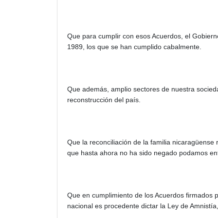
Que para cumplir con esos Acuerdos, el Gobierno
1989, los que se han cumplido cabalmente.
Que además, amplio sectores de nuestra sociedad h
reconstrucción del país.
Que la reconciliación de la familia nicaragüense 
que hasta ahora no ha sido negado podamos entre
Que en cumplimiento de los Acuerdos firmados por
nacional es procedente dictar la Ley de Amnistía