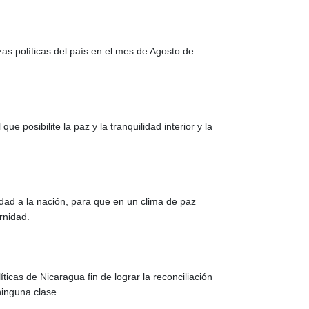
as políticas del país en el mes de Agosto de
posibilite la paz y la tranquilidad interior y la
lidad a la nación, para que en un clima de paz
rnidad.
cas de Nicaragua fin de lograr la reconciliación
ninguna clase.