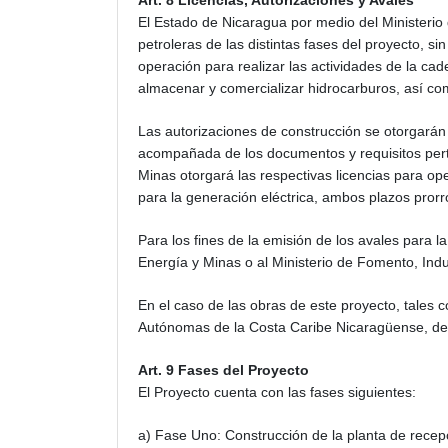
Art. 8 Licencias, Autorizaciones y Avales
El Estado de Nicaragua por medio del Ministerio 
petroleras de las distintas fases del proyecto, si
operación para realizar las actividades de la cad
almacenar y comercializar hidrocarburos, así com
Las autorizaciones de construcción se otorgarán 
acompañada de los documentos y requisitos pertin
Minas otorgará las respectivas licencias para op
para la generación eléctrica, ambos plazos prorr
Para los fines de la emisión de los avales para la
Energía y Minas o al Ministerio de Fomento, Ind
En el caso de las obras de este proyecto, tales 
Autónomas de la Costa Caribe Nicaragüense, deb
Art. 9 Fases del Proyecto
El Proyecto cuenta con las fases siguientes:
a) Fase Uno: Construcción de la planta de recep