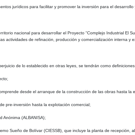
tos jurídicos para facilitar y promover la inversión para el desarrollo
erritorio nacional para desarrollar el Proyecto “Complejo Industrial El 
las actividades de refinación, producción y comercialización interna y 
perjuicio de lo establecido en otras leyes, se tendrán como definiciones
cto;
omprende desde el arranque de la construcción de las obras hasta la 
de pre-inversión hasta la explotación comercial;
ad Anónima (ALBANISA);
premo Sueño de Bolívar (CIESSB), que incluye la planta de recepción, a