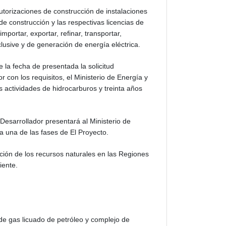
utorizaciones de construcción de instalaciones
 de construcción y las respectivas licencias de
portar, exportar, refinar, transportar,
lusive y de generación de energía eléctrica.
 la fecha de presentada la solicitud
con los requisitos, el Ministerio de Energía y
s actividades de hidrocarburos y treinta años
l Desarrollador presentará al Ministerio de
a una de las fases de El Proyecto.
ación de los recursos naturales en las Regiones
iente.
de gas licuado de petróleo y complejo de