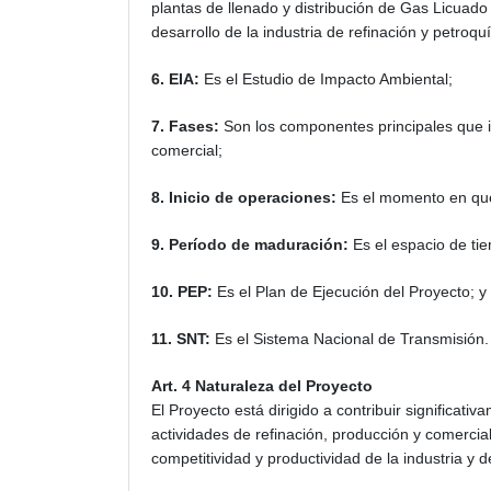
plantas de llenado y distribución de Gas Licuado
desarrollo de la industria de refinación y petroqu
6. EIA:
Es el Estudio de Impacto Ambiental;
7. Fases:
Son los componentes principales que i
comercial;
8. Inicio de operaciones:
Es el momento en que
9. Período de maduración:
Es el espacio de ti
10. PEP:
Es el Plan de Ejecución del Proyecto; y
11. SNT:
Es el Sistema Nacional de Transmisión.
Art. 4 Naturaleza del Proyecto
El Proyecto está dirigido a contribuir significat
actividades de refinación, producción y comercial
competitividad y productividad de la industria y 