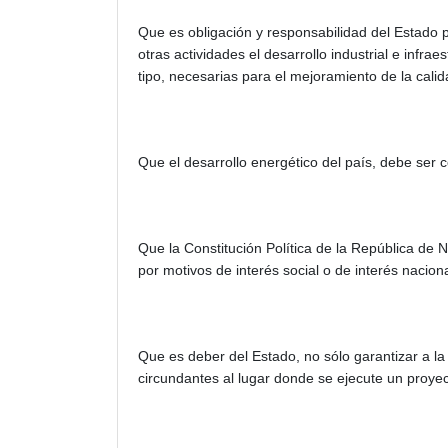
Que es obligación y responsabilidad del Estado pr
otras actividades el desarrollo industrial e infra
tipo, necesarias para el mejoramiento de la calid
Que el desarrollo energético del país, debe ser c
Que la Constitución Política de la República de 
por motivos de interés social o de interés nacio
Que es deber del Estado, no sólo garantizar a la
circundantes al lugar donde se ejecute un proyec