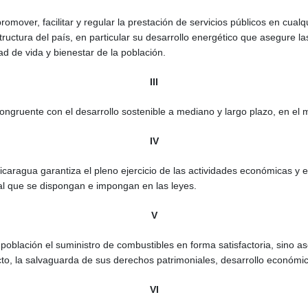
omover, facilitar y regular la prestación de servicios públicos en cua
estructura del país, en particular su desarrollo energético que asegure 
ad de vida y bienestar de la población.
III
ongruente con el desarrollo sostenible a mediano y largo plazo, en el m
IV
Nicaragua garantiza el pleno ejercicio de las actividades económicas y 
nal que se dispongan e impongan en las leyes.
V
 población el suministro de combustibles en forma satisfactoria, sino
to, la salvaguarda de sus derechos patrimoniales, desarrollo económico
VI