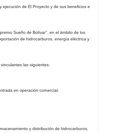
 y ejecución de El Proyecto y de sus beneficios e
Supremo Sueño de Bolívar”, en el ámbito de los
exportación de hidrocarburos, energía eléctrica y
 vinculantes las siguientes:
entrada en operación comercial;
lmacenamiento y distribución de hidrocarburos,