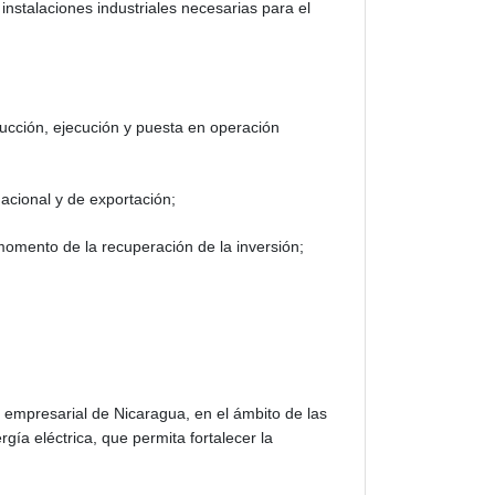
instalaciones industriales necesarias para el
rucción, ejecución y puesta en operación
acional y de exportación;
 momento de la recuperación de la inversión;
 y empresarial de Nicaragua, en el ámbito de las
gía eléctrica, que permita fortalecer la