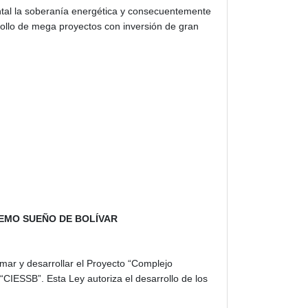
ntal la soberanía energética y consecuentemente
rollo de mega proyectos con inversión de gran
.
EMO SUEÑO DE BOLÍVAR
rmar y desarrollar el Proyecto “Complejo
“CIESSB”. Esta Ley autoriza el desarrollo de los