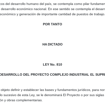
icos del desarrollo humano del país, se contempla como pilar fundame
el desarrollo económico nacional. En ese sentido se contempla el desar
o económico y generación de importante cantidad de puestos de trabajo
POR TANTO
HA DICTADO
LEY No. 810
L DESARROLLO DEL PROYECTO COMPLEJO INDUSTRIAL EL SUPR
 objeto definir y establecer las bases y fundamentos jurídicos, para no
lo sucesivo de esta Ley, se le denominará El Proyecto o por sus siglas 
ión y obras complementarias.