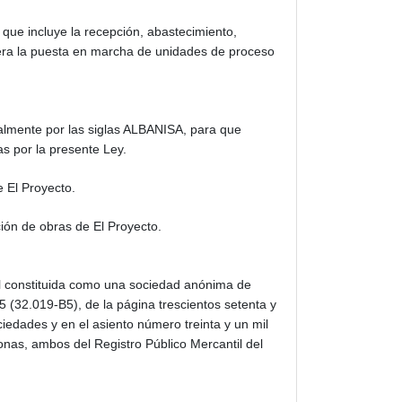
 que incluye la recepción, abastecimiento,
sidera la puesta en marcha de unidades de proceso
ialmente por las siglas ALBANISA, para que
s por la presente Ley.
e El Proyecto.
ción de obras de El Proyecto.
il constituida como una sociedad anónima de
5 (32.019-B5), de la página trescientos setenta y
iedades y en el asiento número treinta y un mil
sonas, ambos del Registro Público Mercantil del