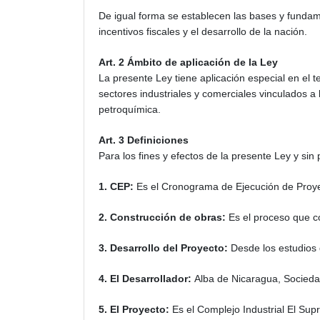
De igual forma se establecen las bases y fundamen
incentivos fiscales y el desarrollo de la nación.
Art. 2 Ámbito de aplicación de la Ley
La presente Ley tiene aplicación especial en el t
sectores industriales y comerciales vinculados a 
petroquímica.
Art. 3 Definiciones
Para los fines y efectos de la presente Ley y sin 
1. CEP:
Es el Cronograma de Ejecución de Proye
2. Construcción de obras:
Es el proceso que c
3. Desarrollo del Proyecto:
Desde los estudios 
4. El Desarrollador:
Alba de Nicaragua, Socied
5. El Proyecto:
Es el Complejo Industrial El Su