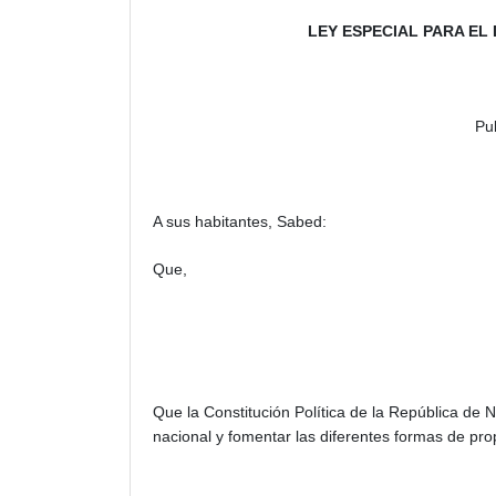
LEY ESPECIAL PARA E
Pu
A sus habitantes, Sabed:
Que,
Que la Constitución Política de la República de 
nacional y fomentar las diferentes formas de pr