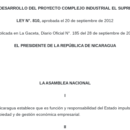
L DESARROLLO DEL PROYECTO COMPLEJO INDUSTRIAL EL SUPR
LEY N°. 810,
aprobada el 20 de septiembre de 2012
blicada en La Gaceta, Diario Oficial N°. 185 del 28 de septiembre de 2
EL PRESIDENTE DE LA REPÚBLICA DE NICARAGUA
LA ASAMBLEA NACIONAL
I
Nicaragua establece que es función y responsabilidad del Estado impul
opiedad y de gestión económica empresarial.
II