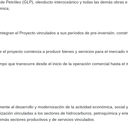
 de Petróleo (GLP), oleoducto interoceánico y todas las demás obras e 
ímica;
ntegran el Proyecto vinculados a sus períodos de pre-inversión, const
 el proyecto comienza a producir bienes y servicios para el mercado n
empo que transcurre desde el inicio de la operación comercial hasta el
ivamente al desarrollo y modernización de la actividad económica, social
ización vinculadas a los sectores de hidrocarburos, petroquímica y ener
demás sectores productivos y de servicios vinculados.