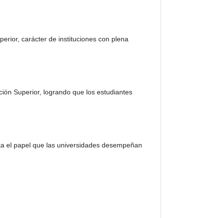
rior, carácter de instituciones con plena
ación Superior, logrando que los estudiantes
uenta el papel que las universidades desempeñan