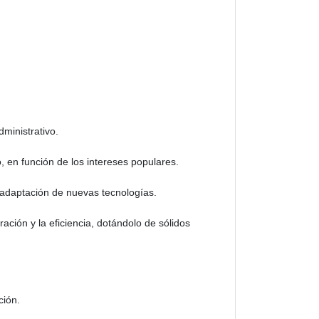
dministrativo.
, en función de los intereses populares.
y adaptación de nuevas tecnologías.
eración y la eficiencia, dotándolo de sólidos
ción.