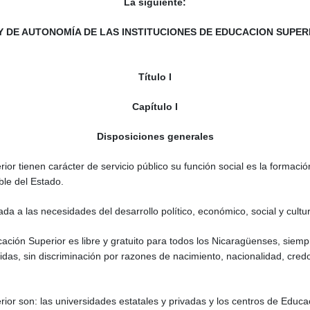
La siguiente:
Y DE AUTONOMÍA DE LAS INSTITUCIONES DE EDUCACION SUPER
Título I
Capítulo I
Disposiciones generales
ior tienen carácter de servicio público su función social es la formaci
ble del Estado.
a a las necesidades del desarrollo político, económico, social y cultur
cación Superior es libre y gratuito para todos los Nicaragüenses, siem
das, sin discriminación por razones de nacimiento, nacionalidad, credo p
ior son: las universidades estatales y privadas y los centros de Educa