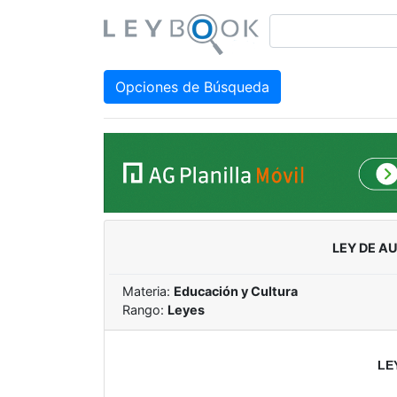
Opciones de Búsqueda
LEY DE A
Materia:
Educación y Cultura
Rango:
Leyes
LE