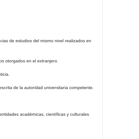
ncias de estudios del mismo nivel realizados en
os otorgados en el extranjero.
icia.
 escrita de la autoridad universitaria competente.
tidades académicas, científicas y culturales