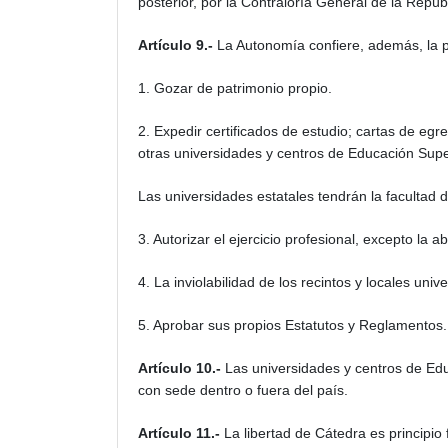
posterior, por la Contraloría General de la Repúb
Artículo 9.-
La Autonomía confiere, además, la 
1. Gozar de patrimonio propio.
2. Expedir certificados de estudio; cartas de eg
otras universidades y centros de Educación Super
Las universidades estatales tendrán la facultad d
3. Autorizar el ejercicio profesional, excepto la
4. La inviolabilidad de los recintos y locales uni
5. Aprobar sus propios Estatutos y Reglamentos.
Artículo 10.-
Las universidades y centros de Ed
con sede dentro o fuera del país.
Artículo 11.-
La libertad de Cátedra es principi