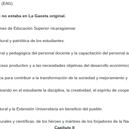
í (EAG).
s no estaba en La Gaceta original.
ciones de Educación Superior nicaragüense:
ltural y patriótica de los estudiantes.
tural y pedagógica del personal docente y la capacitación del personal a
oceso productivo y a las necesidades objetivas del desarrollo económico
fica para contribuir a la transformación de la sociedad y mejoramiento 
tivando en el estudiante la disciplina, la creatividad, el espíritu de coop
tural y la Extensión Universitaria en beneficio del pueblo.
lturales y científicas, de los héroes y mártires de los forjadores de la Na
Capítulo II