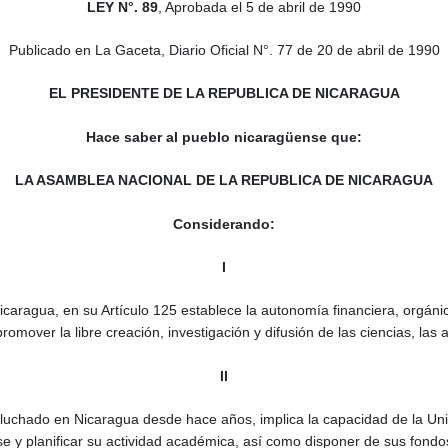
LEY N°. 89
,
Aprobada
el 5 de abril de 1990
Publicado en La Gaceta, Diario Oficial N°. 77 de 20 de abril de 1990
EL PRESIDENTE DE LA REPUBLICA DE NICARAGUA
Hace saber al pueblo nicaragüense que:
LA ASAMBLEA NACIONAL DE LA REPUBLICA DE NICARAGUA
Considerando:
I
icaragua, en su Artículo 125 establece la autonomía financiera, orgánic
omover la libre creación, investigación y difusión de las ciencias, las ar
II
 luchado en Nicaragua desde hace años, implica la capacidad de la Uni
e y planificar su actividad académica, así como disponer de sus fondos