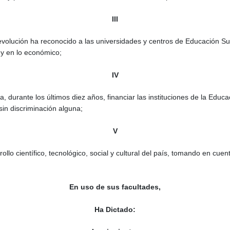
III
volución ha reconocido a las universidades y centros de Educación Supe
 y en lo económico;
IV
, durante los últimos diez años, financiar las instituciones de la Educ
sin discriminación alguna;
V
ollo científico, tecnológico, social y cultural del país, tomando en c
En uso de sus facultades,
Ha Dictado: