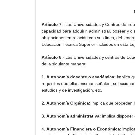
Artículo 7.-
Las Universidades y Centros de Educ
capacidad para adquirir, administrar, poseer y d
obligaciones en relación con sus fines, debiendo
Educación Técnica Superior incluidos en esta Le
Artículo 8.-
Las Universidades y centros de Educ
de la siguiente manera:
1.
Autonomía docente o académica:
implica q
requisitos que ellas mismas señalen; selecciona
estudios y de investigación, etc.
2.
Autonomía Orgánica:
implica que proceden li
3.
Autonomía administrativa:
implica disponer 
4.
Autonomía Financiera o Económica
: implic