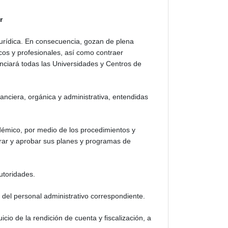
r
jurídica. En consecuencia, gozan de plena
cos y profesionales, así como contraer
anciará todas las Universidades y Centros de
nciera, orgánica y administrativa, entendidas
émico, por medio de los procedimientos y
orar y aprobar sus planes y programas de
utoridades.
 del personal administrativo correspondiente.
uicio de la rendición de cuenta y fiscalización, a