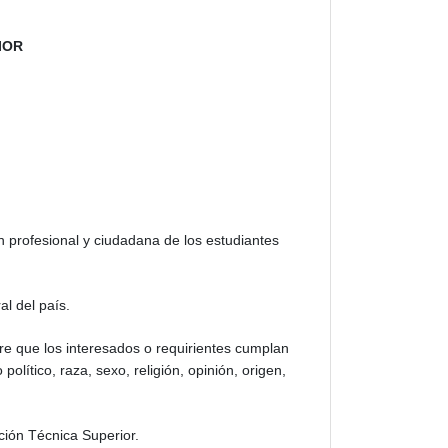
IOR
ón profesional y ciudadana de los estudiantes
al del país.
pre que los interesados o requirientes cumplan
olítico, raza, sexo, religión, opinión, origen,
ción Técnica Superior.