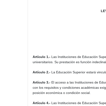
LE
Artículo 1.-
Las Instituciones de Educación Super
universitarios. Su prestación es función indeclina
Artículo 2.-
La Educación Superior estará vinculad
Artículo 3.-
El acceso a las Instituciones de Edu
con los requisitos y condiciones académicas exigi
posición económica o condición social.
Artículo 4.-
Las Instituciones de Educación Super