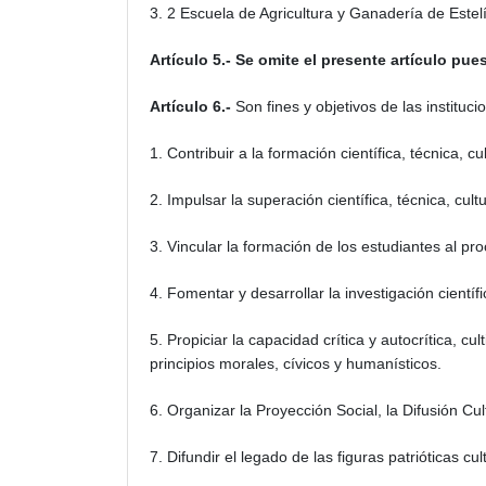
3. 2 Escuela de Agricultura y Ganadería de Estel
Artículo 5.- Se omite el presente artículo pue
Artículo 6.-
Son fines y objetivos de las institu
1. Contribuir a la formación científica, técnica, cu
2. Impulsar la superación científica, técnica, cul
3. Vincular la formación de los estudiantes al pr
4. Fomentar y desarrollar la investigación cientí
5. Propiciar la capacidad crítica y autocrítica, cul
principios morales, cívicos y humanísticos.
6. Organizar la Proyección Social, la Difusión Cul
7. Difundir el legado de las figuras patrióticas cu