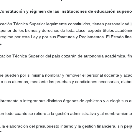
Constitución y régimen de las instituciones de educación superio
ación Técnica Superior legalmente constituidos, tienen personalidad 
isponer de los bienes y derechos de toda clase; expedir títulos académi
 regirse por esta Ley y por sus Estatutos y Reglamentos. El Estado fin
y.
ación Técnica Superior del país gozarán de autonomía académica, fina
ue pueden por si misma nombrar y remover el personal docente y acad
r a sus alumnos, mediante las pruebas y condiciones necesarias; elab
bremente a integrar sus distintos órganos de gobierno y a elegir sus a
en todo cuanto se refiere a la gestión administrativa y al nombramiento
a la elaboración del presupuesto interno y la gestión financiera, sin perj