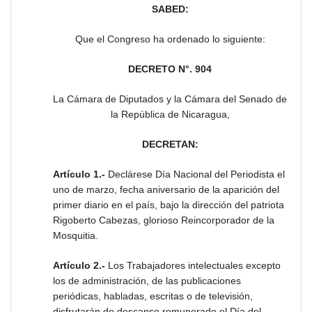
SABED:
Que el Congreso ha ordenado lo siguiente:
DECRETO N°. 904
La Cámara de Diputados y la Cámara del Senado de
la República de Nicaragua,
DECRETAN:
Artículo 1.-
Declárese Día Nacional del Periodista el
uno de marzo, fecha aniversario de la aparición del
primer diario en el país, bajo la dirección del patriota
Rigoberto Cabezas, glorioso Reincorporador de la
Mosquitia.
Artículo 2.-
Los Trabajadores intelectuales excepto
los de administración, de las publicaciones
periódicas, habladas, escritas o de televisión,
disfrutarán de descanso remunerado el Día del