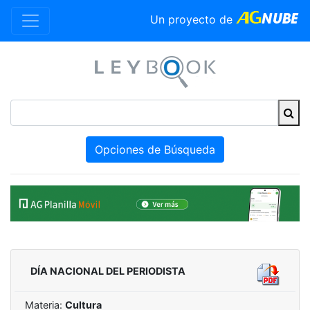
Un proyecto de
Opciones de Búsqueda
DÍA NACIONAL DEL PERIODISTA
Materia:
Cultura