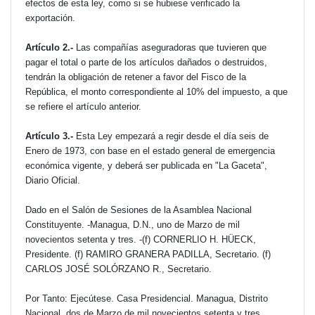
efectos de esta ley, como si se hubiese verificado la
exportación.
Artículo 2.-
Las compañías aseguradoras que tuvieren que
pagar el total o parte de los artículos dañados o destruidos,
tendrán la obligación de retener a favor del Fisco de la
República, el monto correspondiente al 10% del impuesto, a que
se refiere el artículo anterior.
Artículo 3.-
Esta Ley empezará a regir desde el día seis de
Enero de 1973, con base en el estado general de emergencia
económica vigente, y deberá ser publicada en "La Gaceta",
Diario Oficial.
Dado en el Salón de Sesiones de la Asamblea Nacional
Constituyente. -Managua, D.N., uno de Marzo de mil
novecientos setenta y tres. -(f) CORNERLIO H. HÜECK,
Presidente. (f) RAMIRO GRANERA PADILLA, Secretario. (f)
CARLOS JOSÉ SOLÓRZANO R., Secretario.
Por Tanto: Ejecútese. Casa Presidencial. Managua, Distrito
Nacional, dos de Marzo de mil novecientos setenta y tres.