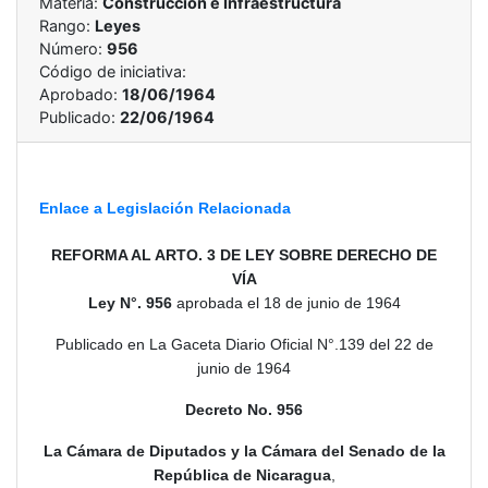
Materia:
Construcción e Infraestructura
Rango:
Leyes
Número:
956
Código de iniciativa:
Aprobado:
18/06/1964
Publicado:
22/06/1964
Enlace a Legislación Relacionada
REFORMA AL ARTO. 3 DE LEY SOBRE DERECHO DE
VÍA
Ley N°. 956
aprobada el 18 de junio de 1964
Publicado en La Gaceta Diario Oficial N°.139 del 22 de
junio de 1964
Decreto No. 956
La Cámara de Diputados y la Cámara del Senado de la
República de Nicaragua
,