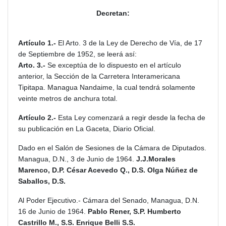
Decretan:
Artículo 1.-
El Arto. 3 de la Ley de Derecho de Vía, de 17
de Septiembre de 1952, se leerá así:
Arto. 3.-
Se exceptúa de lo dispuesto en el artículo
anterior, la Sección de la Carretera Interamericana
Tipitapa. Managua Nandaime, la cual tendrá solamente
veinte metros de anchura total.
Artículo 2.-
Esta Ley comenzará a regir desde la fecha de
su publicación en La Gaceta, Diario Oficial.
Dado en el Salón de Sesiones de la Cámara de Diputados.
Managua, D.N., 3 de Junio de 1964.
J.J.Morales
Marenco, D.P. César Acevedo Q., D.S. Olga Núñez de
Saballos, D.S.
Al Poder Ejecutivo.- Cámara del Senado, Managua, D.N.
16 de Junio de 1964.
Pablo Rener, S.P. Humberto
Castrillo M., S.S. Enrique Belli S.S.