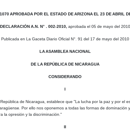
1070 APROBADA POR EL ESTADO DE ARIZONA EL 23 DE ABRIL 
DECLARACIÓN A.N. N° . 002-2010,
aprobada el 05 de mayo del 201
Publicada en La Gaceta Diario Oficial N°. 91 del 17 de mayo del 2010
LA ASAMBLEA NACIONAL
DE LA REPÚBLICA DE NICARAGUA
CONSIDERANDO
I
la República de Nicaragua, establece que "La lucha por la paz y por el e
aragüense. Por ello nos oponemos a todas las formas de dominación y e
a la opresión y la discriminación."
II