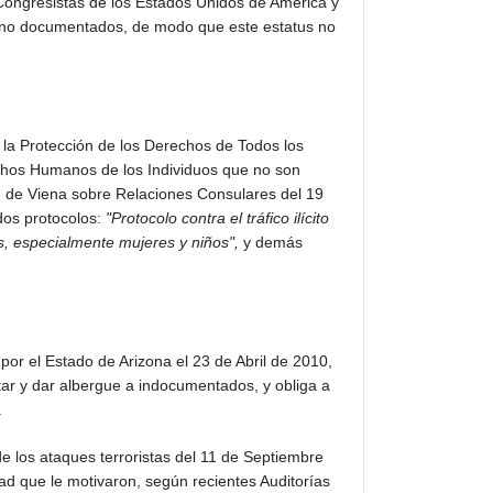
 Congresistas de los Estados Unidos de América y
es no documentados, de modo que este estatus no
 la Protección de los Derechos de Todos los
echos Humanos de los Individuos que no son
n de Viena sobre Relaciones Consulares del 19
dos protocolos:
"Protocolo contra el tráfico ilícito
nas, especialmente mujeres y niños",
y demás
por el Estado de Arizona el 23 de Abril de 2010,
rtar y dar albergue a indocumentados, y obliga a
.
 los ataques terroristas del 11 de Septiembre
dad que le motivaron, según recientes Auditorías