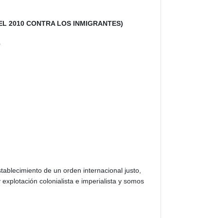
DEL 2010 CONTRA LOS INMIGRANTES)
0
stablecimiento de un orden internacional justo,
xplotación colonialista e imperialista y somos