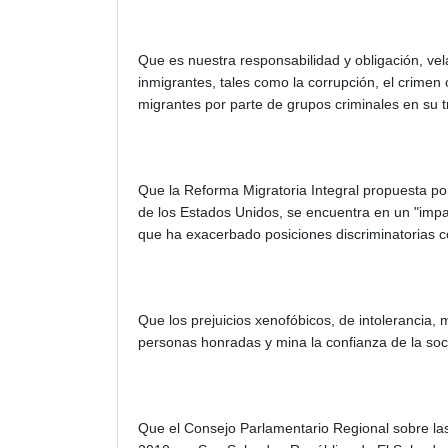
Que es nuestra responsabilidad y obligación, ve
inmigrantes, tales como la corrupción, el crimen o
migrantes por parte de grupos criminales en su t
Que la Reforma Migratoria Integral propuesta p
de los Estados Unidos, se encuentra en un "impass
que ha exacerbado posiciones discriminatorias 
Que los prejuicios xenofóbicos, de intolerancia,
personas honradas y mina la confianza de la soci
Que el Consejo Parlamentario Regional sobre las