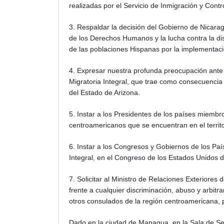
realizadas por el Servicio de Inmigración y Cont
3. Respaldar la decisión del Gobierno de Nicara
de los Derechos Humanos y la lucha contra la di
de las poblaciones Hispanas por la implementaci
4. Expresar nuestra profunda preocupación ante 
Migratoria Integral, que trae como consecuencia 
del Estado de Arizona.
5. Instar a los Presidentes de los países miemb
centroamericanos que se encuentran en el territ
6. Instar a los Congresos y Gobiernos de los Paí
Integral, en el Congreso de los Estados Unidos 
7. Solicitar al Ministro de Relaciones Exteriore
frente a cualquier discriminación, abuso y arbitr
otros consulados de la región centroamericana, p
Dado en la ciudad de Managua, en la Sala de Ses