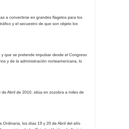
s a convertirse en grandes flagelos para los
otráfico y el secuestro de que son objeto los
a y que se pretende impulsar desde el Congreso
rios y de la administración norteamericana, lo
 de Abril de 2010, sitúa en zozobra a miles de
rdinaria, los días 19 y 20 de Abril del año