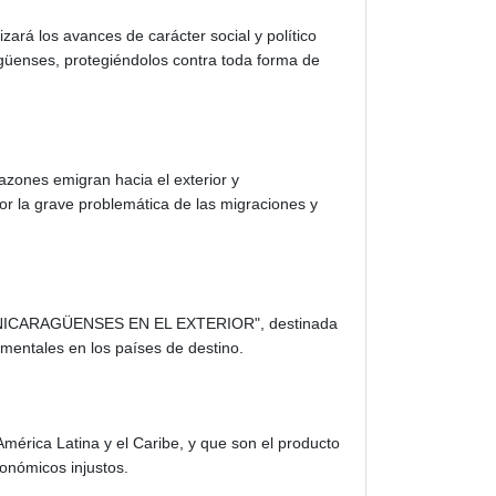
zará los avances de carácter social y político
güenses, protegiéndolos contra toda forma de
azones emigran hacia el exterior y
 la grave problemática de las migraciones y
ES NICARAGÜENSES EN EL EXTERIOR", destinada
entales en los países de destino.
mérica Latina y el Caribe, y que son el producto
onómicos injustos.