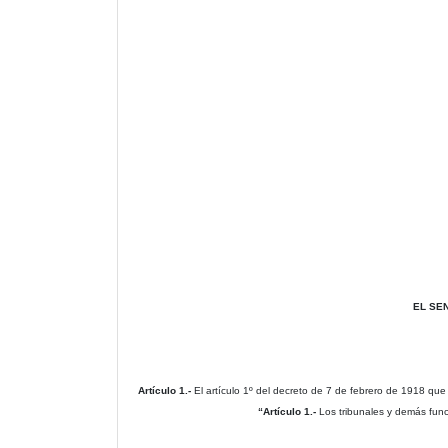
EL SE
Artículo 1.-
El artículo 1º del decreto de 7 de febrero de 1918 que 
“Artículo 1.-
Los tribunales y demás fun