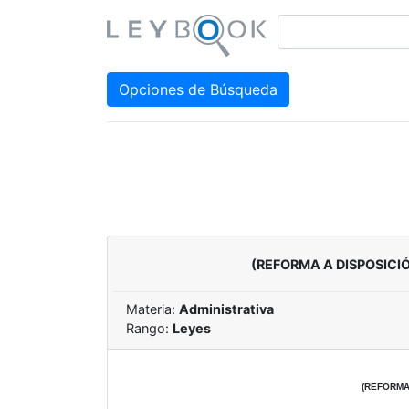
Opciones de Búsqueda
(REFORMA A DISPOSICI
Materia:
Administrativa
Rango:
Leyes
(REFORMA