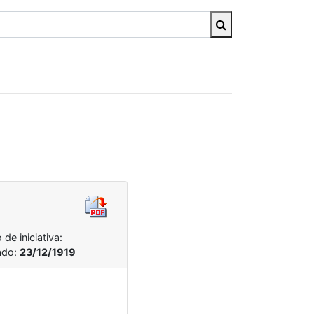
de iniciativa:
ado:
23/12/1919