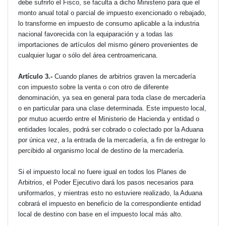
debe sufrirlo el Fisco, se faculta a dicho Ministerio para que el
monto anual total o parcial de impuesto exencionado o rebajado,
lo transforme en impuesto de consumo aplicable a la industria
nacional favorecida con la equiparación y a todas las
importaciones de artículos del mismo género provenientes de
cualquier lugar o sólo del área centroamericana.
Artículo 3.-
Cuando planes de arbitrios graven la mercadería
con impuesto sobre la venta o con otro de diferente
denominación, ya sea en general para toda clase de mercadería
o en particular para una clase determinada. Este impuesto local,
por mutuo acuerdo entre el Ministerio de Hacienda y entidad o
entidades locales, podrá ser cobrado o colectado por la Aduana
por única vez, a la entrada de la mercadería, a fin de entregar lo
percibido al organismo local de destino de la mercadería.
Si el impuesto local no fuere igual en todos los Planes de
Arbitrios, el Poder Ejecutivo dará los pasos necesarios para
uniformarlos, y mientras esto no estuviere realizado, la Aduana
cobrará el impuesto en beneficio de la correspondiente entidad
local de destino con base en el impuesto local más alto.