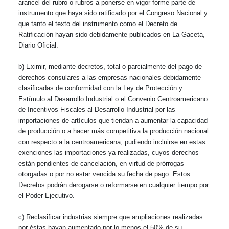
arancel del rubro o rubros a ponerse en vigor forme parte de
instrumento que haya sido ratificado por el Congreso Nacional y
que tanto el texto del instrumento como el Decreto de
Ratificación hayan sido debidamente publicados en La Gaceta,
Diario Oficial.
b) Eximir, mediante decretos, total o parcialmente del pago de
derechos consulares a las empresas nacionales debidamente
clasificadas de conformidad con la Ley de Protección y
Estímulo al Desarrollo Industrial o el Convenio Centroamericano
de Incentivos Fiscales al Desarrollo Industrial por las
importaciones de artículos que tiendan a aumentar la capacidad
de producción o a hacer más competitiva la producción nacional
con respecto a la centroamericana, pudiendo incluirse en estas
exenciones las importaciones ya realizadas, cuyos derechos
están pendientes de cancelación, en virtud de prórrogas
otorgadas o por no estar vencida su fecha de pago. Estos
Decretos podrán derogarse o reformarse en cualquier tiempo por
el Poder Ejecutivo.
c) Reclasificar industrias siempre que ampliaciones realizadas
por éstas hayan aumentado por lo menos el 50% de su