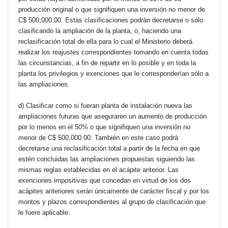
producción original o que signifiquen una inversión no menor de
C$ 500,000.00. Estas clasificaciones podrán decretarse o sólo
clasificando la ampliación de la planta, o, haciendo una
reclasificación total de ella para lo cual el Ministerio deberá
realizar los reajustes correspondientes tomando en cuenta todas
las circunstancias, a fin de repartir en lo posible y en toda la
planta los privilegios y exenciones que le corresponderían sólo a
las ampliaciones.
d) Clasificar como si fueran planta de instalación nueva las
ampliaciones futuras que aseguraren un aumento de producción
por lo menos en el 50% o que signifiquen una inversión no
menor de C$ 500,000.00. También en este caso podrá
decretarse una reclasificación total a partir de la fecha en que
estén concluidas las ampliaciones propuestas siguiendo las
mismas reglas establecidas en el acápite anterior. Las
exenciones impositivas que concedan en virtud de los dos
acápites anteriores serán únicamente de carácter fiscal y por los
montos y plazos correspondientes al grupo de clasificación que
le fuere aplicable.