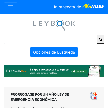
Un proyecto de
Opciones de Búsqueda
PRORROGASE POR UN AÑO LEY DE
EMERGENCIA ECONÓMICA