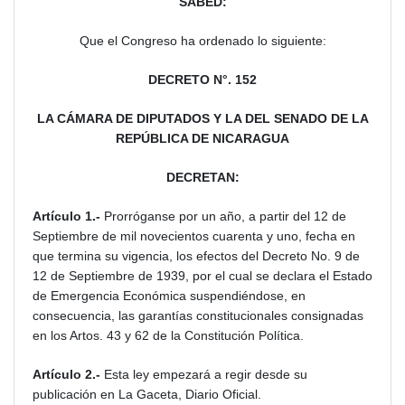
SABED:
Que el Congreso ha ordenado lo siguiente:
DECRETO N°. 152
LA CÁMARA DE DIPUTADOS Y LA DEL SENADO DE LA
REPÚBLICA DE NICARAGUA
DECRETAN:
Artículo 1.-
Prorróganse por un año, a partir del 12 de
Septiembre de mil novecientos cuarenta y uno, fecha en
que termina su vigencia, los efectos del Decreto No. 9 de
12 de Septiembre de 1939, por el cual se declara el Estado
de Emergencia Económica suspendiéndose, en
consecuencia, las garantías constitucionales consignadas
en los Artos. 43 y 62 de la Constitución Política.
Artículo 2.-
Esta ley empezará a regir desde su
publicación en La Gaceta, Diario Oficial.