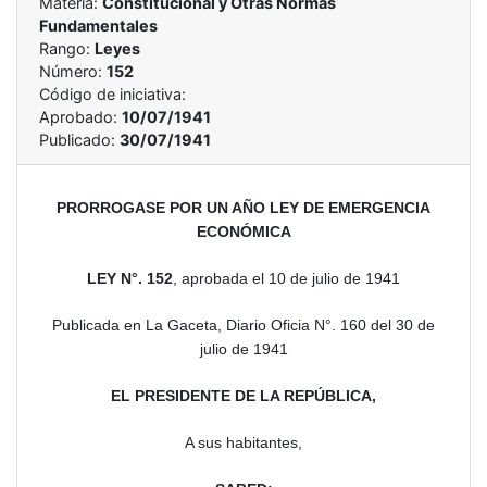
Materia:
Constitucional y Otras Normas
Fundamentales
Rango:
Leyes
Número:
152
Código de iniciativa:
Aprobado:
10/07/1941
Publicado:
30/07/1941
PRORROGASE POR UN AÑO LEY DE EMERGENCIA
ECONÓMICA
LEY N°. 152
, aprobada el 10 de julio de 1941
Publicada en La Gaceta, Diario Oficia N°. 160 del 30 de
julio de 1941
EL PRESIDENTE DE LA REPÚBLICA,
A sus habitantes,