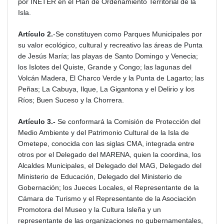
por INETER en el Plan de Ordenamiento Territorial de la
Isla.
Artículo 2.
-Se constituyen como Parques Municipales por
su valor ecológico, cultural y recreativo las áreas de Punta
de Jesús María; las playas de Santo Domingo y Venecia;
los Islotes del Quiste, Grande y Congo; las lagunas del
Volcán Madera, El Charco Verde y la Punta de Lagarto; las
Peñas; La Cabuya, Ilque, La Gigantona y el Delirio y los
Ríos; Buen Suceso y la Chorrera.
Artículo 3.-
Se conformará la Comisión de Protección del
Medio Ambiente y del Patrimonio Cultural de la Isla de
Ometepe, conocida con las siglas CMA, integrada entre
otros por el Delegado del MARENA, quien la coordina, los
Alcaldes Municipales, el Delegado del MAG, Delegado del
Ministerio de Educación, Delegado del Ministerio de
Gobernación; los Jueces Locales, el Representante de la
Cámara de Turismo y el Representante de la Asociación
Promotora del Museo y la Cultura Isleña y un
representante de las organizaciones no gubernamentales,