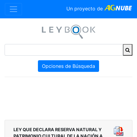
Un proyecto de
Opciones de Búsqueda
LEY QUE DECLARA RESERVA NATURAL Y
PATRIMONIO CULTURAL DE LA NACIÓN A