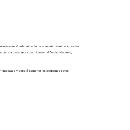
examinarán el vehículo a fin de constatar si reúne todos los
 proceda a pasar una comunicación al Distrito Nacional,
á en duplicado y deberá contener los siguientes datos: