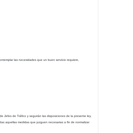
contemplar las necesidades que un buen servicio requiere,
 Jefes de Tráfico y seguirán las disposiciones de la presente ley,
odas aquellas medidas que juzguen necesarias a fin de normalizar