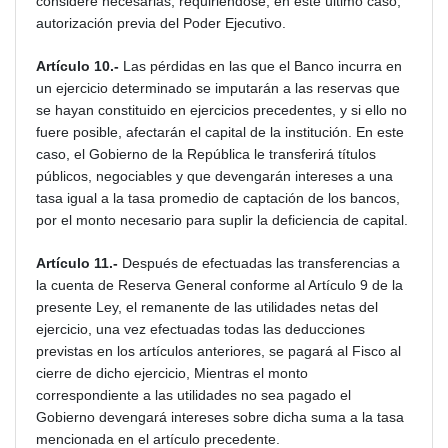
considere necesarias, requiriéndose, en este último caso,
autorización previa del Poder Ejecutivo.
Artículo 10.-
Las pérdidas en las que el Banco incurra en
un ejercicio determinado se imputarán a las reservas que
se hayan constituido en ejercicios precedentes, y si ello no
fuere posible, afectarán el capital de la institución. En este
caso, el Gobierno de la República le transferirá títulos
públicos, negociables y que devengarán intereses a una
tasa igual a la tasa promedio de captación de los bancos,
por el monto necesario para suplir la deficiencia de capital.
Artículo 11.-
Después de efectuadas las transferencias a
la cuenta de Reserva General conforme al Artículo 9 de la
presente Ley, el remanente de las utilidades netas del
ejercicio, una vez efectuadas todas las deducciones
previstas en los artículos anteriores, se pagará al Fisco al
cierre de dicho ejercicio, Mientras el monto
correspondiente a las utilidades no sea pagado el
Gobierno devengará intereses sobre dicha suma a la tasa
mencionada en el artículo precedente.