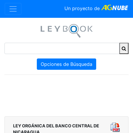
Un proyecto de
Opciones de Búsqueda
LEY ORGÁNICA DEL BANCO CENTRAL DE
NICARAGUA