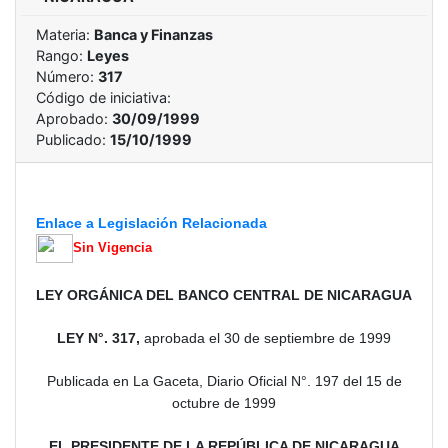
Materia:
Banca y Finanzas
Rango:
Leyes
Número:
317
Código de iniciativa:
Aprobado:
30/09/1999
Publicado:
15/10/1999
Enlace a Legislación Relacionada
Sin Vigencia
LEY ORGÁNICA DEL BANCO CENTRAL DE NICARAGUA
LEY N°. 317,
aprobada el 30 de septiembre de 1999
Publicada en La Gaceta, Diario Oficial N°. 197 del 15 de
octubre de 1999
EL PRESIDENTE DE LA REPÚBLICA DE NICARAGUA