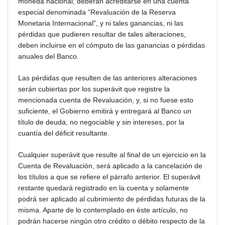
moneda nacional, deberán acreditarse en una cuenta
especial denominada “Revaluación de la Reserva
Monetaria Internacional”, y ni tales ganancias, ni las
pérdidas que pudieren resultar de tales alteraciones,
deben incluirse en el cómputo de las ganancias o pérdidas
anuales del Banco.
Las pérdidas que resulten de las anteriores alteraciones
serán cubiertas por los superávit que registre la
mencionada cuenta de Revaluación, y, si no fuese esto
suficiente, el Gobierno emitirá y entregará al Banco un
título de deuda, no negociable y sin intereses, por la
cuantía del déficit resultante.
Cualquier superávit que resulte al final de un ejercicio en la
Cuenta de Revaluación, será aplicado a la cancelación de
los títulos a que se refiere el párrafo anterior. El superávit
restante quedará registrado en la cuenta y solamente
podrá ser aplicado al cubrimiento de pérdidas futuras de la
misma. Aparte de lo contemplado en éste artículo, no
podrán hacerse ningún otro crédito o débito respecto de la