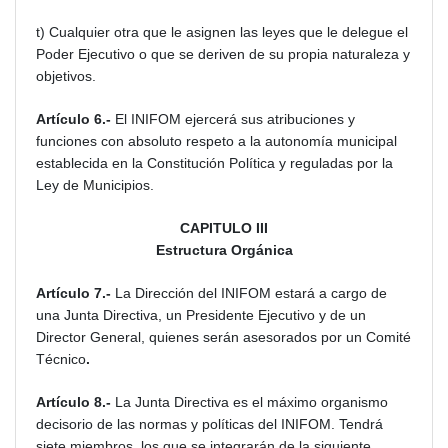
t) Cualquier otra que le asignen las leyes que le delegue el
Poder Ejecutivo o que se deriven de su propia naturaleza y
objetivos.
Artículo 6.-
El INIFOM ejercerá sus atribuciones y
funciones con absoluto respeto a la autonomía municipal
establecida en la Constitución Política y reguladas por la
Ley de Municipios.
CAPITULO III
Estructura Orgánica
Artículo 7.-
La Dirección del INIFOM estará a cargo de
una Junta Directiva, un Presidente Ejecutivo y de un
Director General, quienes serán asesorados por un Comité
Técnico
.
Artículo 8.-
La Junta Directiva es el máximo organismo
decisorio de las normas y políticas del INIFOM. Tendrá
siete miembros, los que se integrarán de la siguiente