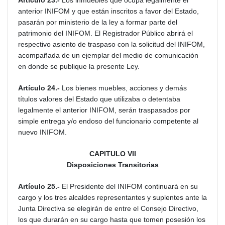
Artículo 23.-
Los inmuebles que ocupa legalmente el
anterior INIFOM y que están inscritos a favor del Estado,
pasarán por ministerio de la ley a formar parte del
patrimonio del INIFOM. El Registrador Público abrirá el
respectivo asiento de traspaso con la solicitud del INIFOM,
acompañada de un ejemplar del medio de comunicación
en donde se publique la presente Ley.
Artículo 24.-
Los bienes muebles, acciones y demás
títulos valores del Estado que utilizaba o detentaba
legalmente el anterior INIFOM, serán traspasados por
simple entrega y/o endoso del funcionario competente al
nuevo INIFOM.
CAPITULO VII
Disposiciones Transitorias
Artículo 25.-
El Presidente del INIFOM continuará en su
cargo y los tres alcaldes representantes y suplentes ante la
Junta Directiva se elegirán de entre el Consejo Directivo,
los que durarán en su cargo hasta que tomen posesión los