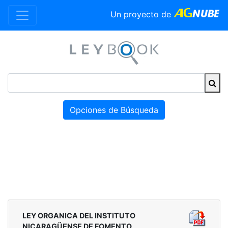
Un proyecto de
Opciones de Búsqueda
LEY ORGANICA DEL INSTITUTO
NICARAGÜENSE DE FOMENTO