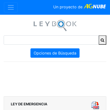
Un proyecto de
Opciones de Búsqueda
LEY DE EMERGENCIA