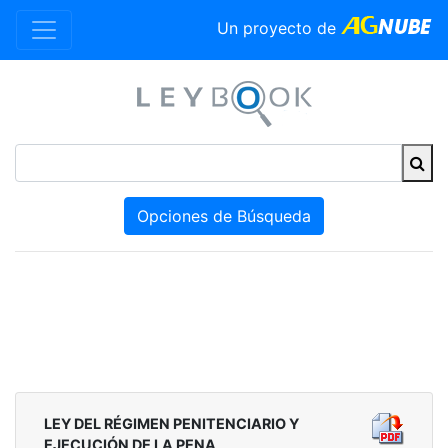
Un proyecto de
Opciones de Búsqueda
LEY DEL RÉGIMEN PENITENCIARIO Y
EJECUCIÓN DE LA PENA