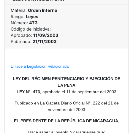
Materia:
Orden Interno
Rango:
Leyes
Número:
473
Código de iniciativa:
Aprobado:
11/09/2003
Publicado:
21/11/2003
Enlace a Legislación Relacionada
LEY DEL RÉGIMEN PENITENCIARIO Y EJECUCIÓN DE
LA PENA
LEY N°. 473,
aprobada el 11 de septiembre del 2003
Publicado en La Gaceta Diario Oficial N°. 222 del 21 de
noviembre del 2003
EL PRESIDENTE DE LA REPÚBLICA DE NICARAGUA,
Hace saber al pueblo Nicaragüense que: