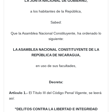
LA JUNTA NACIONAL DE GOBIERNO,
a los habitantes de la República,
Sabed:
Que la Asamblea Nacional Constituyente, ha ordenado lo
siguiente:
LA ASAMBLEA NACIONAL CONSTITUYENTE DE LA
REPÚBLICA DE NICARAGUA,
en uso de sus facultades,
Decreta:
Artículo 1.-
El Título III del Código Penal Vigente, se leerá
así:
"DELITOS CONTRA LA LIBERTAD E INTEGRIDAD