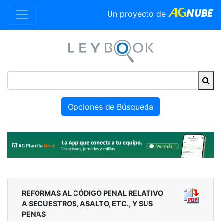
Un proyecto de
Opciones de Búsqueda
REFORMAS AL CÓDIGO PENAL RELATIVO
A SECUESTROS, ASALTO, ETC., Y SUS
PENAS