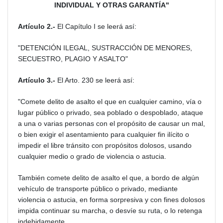
INDIVIDUAL Y OTRAS GARANTÍA"
Artículo 2.-
El Capítulo I se leerá así:
"DETENCIÓN ILEGAL, SUSTRACCIÓN DE MENORES,
SECUESTRO, PLAGIO Y ASALTO"
Artículo 3.-
El Arto. 230 se leerá así:
"Comete delito de asalto el que en cualquier camino, vía o
lugar público o privado, sea poblado o despoblado, ataque
a una o varias personas con el propósito de causar un mal,
o bien exigir el asentamiento para cualquier fin ilícito o
impedir el libre tránsito con propósitos dolosos, usando
cualquier medio o grado de violencia o astucia.
También comete delito de asalto el que, a bordo de algún
vehículo de transporte público o privado, mediante
violencia o astucia, en forma sorpresiva y con fines dolosos
impida continuar su marcha, o desvíe su ruta, o lo retenga
indebidamente.