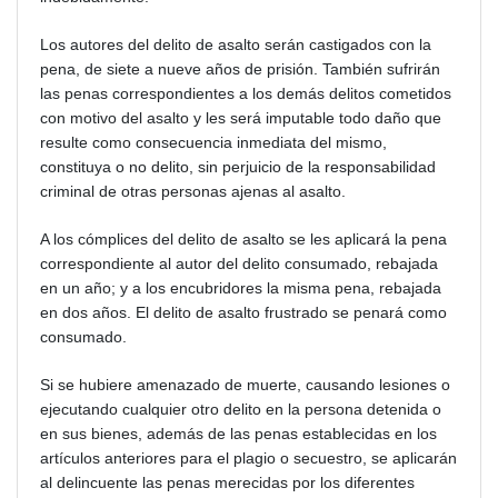
Los autores del delito de asalto serán castigados con la
pena, de siete a nueve años de prisión. También sufrirán
las penas correspondientes a los demás delitos cometidos
con motivo del asalto y les será imputable todo daño que
resulte como consecuencia inmediata del mismo,
constituya o no delito, sin perjuicio de la responsabilidad
criminal de otras personas ajenas al asalto.
A los cómplices del delito de asalto se les aplicará la pena
correspondiente al autor del delito consumado, rebajada
en un año; y a los encubridores la misma pena, rebajada
en dos años. El delito de asalto frustrado se penará como
consumado.
Si se hubiere amenazado de muerte, causando lesiones o
ejecutando cualquier otro delito en la persona detenida o
en sus bienes, además de las penas establecidas en los
artículos anteriores para el plagio o secuestro, se aplicarán
al delincuente las penas merecidas por los diferentes