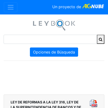
Un proyecto de
Opciones de Búsqueda
LEY DE REFORMAS A LA LEY 316, LEY DE
LA SUPERINTENDENCIA DE BANCOS Y DE