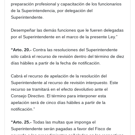
preparación profesional y capacitación de los funcionarios
de la Superintendencia, por delegación del
Superintendente.
Desempeñar las demás funciones que le fueren delegadas
por el Superintendente en el marco de la presente Ley.”
“Arto. 20.-
Contra las resoluciones del Superintendente
sólo cabrá el recurso de revisión dentro del término de diez
días hábiles a partir de la fecha de notificación.
Cabrá el recurso de apelación de la resolución del
Superintendente al recurso de revisión interpuesto. Este
recurso se tramitará en el efecto devolutivo ante el
Consejo Directivo. El término para interponer esta
apelación será de cinco días hábiles a partir de la
notificación.”
“Arto. 25.-
Todas las multas que imponga el
Superintendente serán pagadas a favor del Fisco de