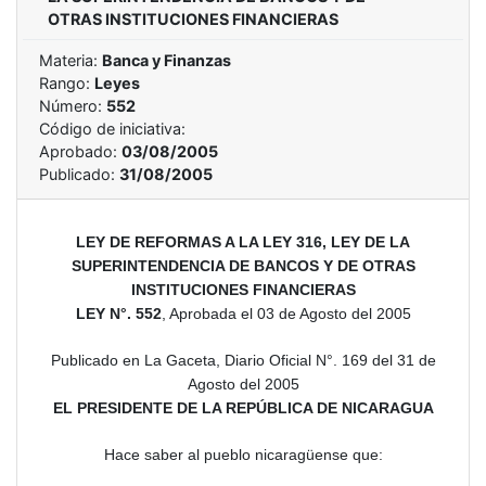
OTRAS INSTITUCIONES FINANCIERAS
Materia:
Banca y Finanzas
Rango:
Leyes
Número:
552
Código de iniciativa:
Aprobado:
03/08/2005
Publicado:
31/08/2005
LEY DE REFORMAS A LA LEY 316, LEY DE LA
SUPERINTENDENCIA DE BANCOS Y DE OTRAS
INSTITUCIONES FINANCIERAS
LEY N°. 552
, Aprobada el 03 de Agosto del 2005
Publicado en La Gaceta
, Diario Oficial
N°.
169 del 31 de
Agosto del 2005
EL PRESIDENTE DE LA REPÚBLICA DE NICARAGUA
Hace saber al pueblo nicaragüense que: