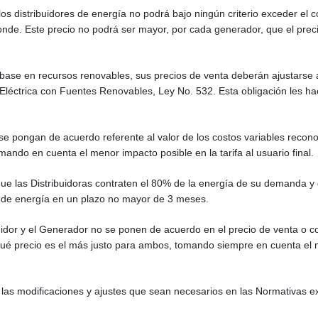
os distribuidores de energía no podrá bajo ningún criterio exceder el c
nde. Este precio no podrá ser mayor, por cada generador, que el prec
ase en recursos renovables, sus precios de venta deberán ajustarse a
Eléctrica con Fuentes Renovables, Ley No. 532. Esta obligación les ha
 se pongan de acuerdo referente al valor de los costos variables recono
ando en cuenta el menor impacto posible en la tarifa al usuario final.
e las Distribuidoras contraten el 80% de la energía de su demanda y 
a de energía en un plazo no mayor de 3 meses.
uidor y el Generador no se ponen de acuerdo en el precio de venta o co
ué precio es el más justo para ambos, tomando siempre en cuenta el me
 las modificaciones y ajustes que sean necesarios en las Normativas ex