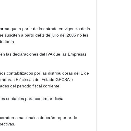
orma que a partir de la entrada en vigencia de la
e susciten a partir del 1 de julio del 2005 no les
e tarifa.
e en las declaraciones del IVA que las Empresas
os contabilizados por las distribuidoras del 1 de
radoras Eléctricas del Estado GECSA e
es del período fiscal corriente.
stes contables para concretar dicha
neradores nacionales deberán reportar de
ectivas.