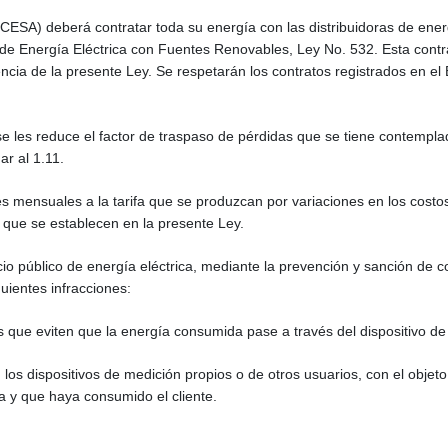
CESA) deberá contratar toda su energía con las distribuidoras de en
 de Energía Eléctrica con Fuentes Renovables, Ley No. 532. Esta contr
ncia de la presente Ley. Se respetarán los contratos registrados en el
 se les reduce el factor de traspaso de pérdidas que se tiene contemplado
r al 1.11.
tes mensuales a la tarifa que se produzcan por variaciones en los cost
que se establecen en la presente Ley.
icio público de energía eléctrica, mediante la prevención y sanción de c
guientes infracciones:
es que eviten que la energía consumida pase a través del dispositivo de
 los dispositivos de medición propios o de otros usuarios, con el objeto d
a y que haya consumido el cliente.