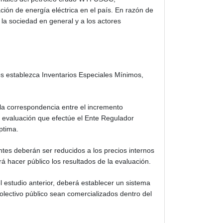
ción de energía eléctrica en el país. En razón de
la sociedad en general y a los actores
s establezca Inventarios Especiales Mínimos,
 la correspondencia entre el incremento
La evaluación que efectúe el Ente Regulador
ptima.
tes deberán ser reducidos a los precios internos
á hacer público los resultados de la evaluación.
l estudio anterior, deberá establecer un sistema
colectivo público sean comercializados dentro del