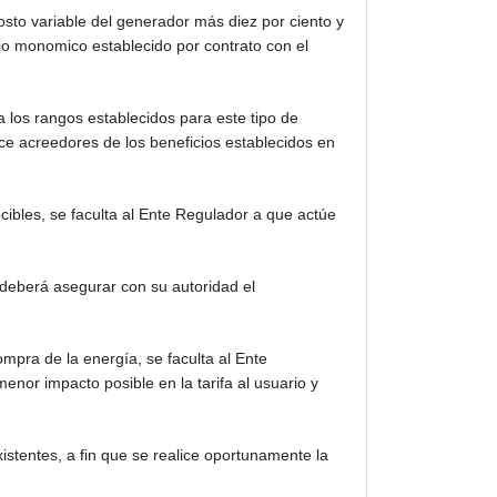
osto variable del generador más diez por ciento y
io monomico establecido por contrato con el
 los rangos establecidos para este tipo de
ce acreedores de los beneficios establecidos en
cibles, se faculta al Ente Regulador a que actúe
deberá asegurar con su autoridad el
mpra de la energía, se faculta al Ente
nor impacto posible en la tarifa al usuario y
istentes, a fin que se realice oportunamente la