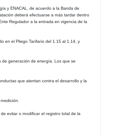
ergía y ENACAL, de acuerdo a la Banda de
atación deberá efectuarse a más tardar dentro
 Ente Regulador a la entrada en vigencia de la
 en el Pliego Tarifario del 1.15 al 1.14, y
os de generación de energía. Los que se
onductas que atentan contra el desarrollo y la
 medición.
e evitar o modificar el registro total de la