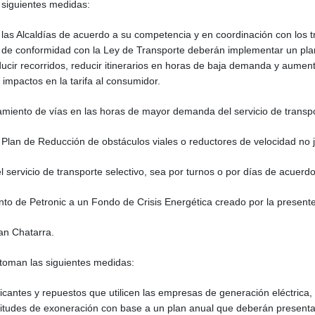
 siguientes medidas:
o las Alcaldías de acuerdo a su competencia y en coordinación con los t
e de conformidad con la Ley de Transporte deberán implementar un pla
educir recorridos, reducir itinerarios en horas de baja demanda y aume
 impactos en la tarifa al consumidor.
amiento de vías en las horas de mayor demanda del servicio de transpo
lan de Reducción de obstáculos viales o reductores de velocidad no jus
el servicio de transporte selectivo, sea por turnos o por días de acuerd
ento de Petronic a un Fondo de Crisis Energética creado por la present
lan Chatarra.
 toman las siguientes medidas:
icantes y repuestos que utilicen las empresas de generación eléctrica,
icitudes de exoneración con base a un plan anual que deberán present