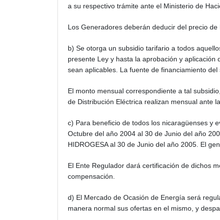
a su respectivo trámite ante el Ministerio de Hac
Los Generadores deberán deducir del precio de 
b) Se otorga un subsidio tarifario a todos aquel
presente Ley y hasta la aprobación y aplicación de
sean aplicables. La fuente de financiamiento del 
El monto mensual correspondiente a tal subsidio,
de Distribución Eléctrica realizan mensual ante l
c) Para beneficio de todos los nicaragüenses y ev
Octubre del año 2004 al 30 de Junio del año 2
HIDROGESA al 30 de Junio del año 2005. El gener
El Ente Regulador dará certificación de dichos m
compensación.
d) El Mercado de Ocasión de Energía será regul
manera normal sus ofertas en el mismo, y despac