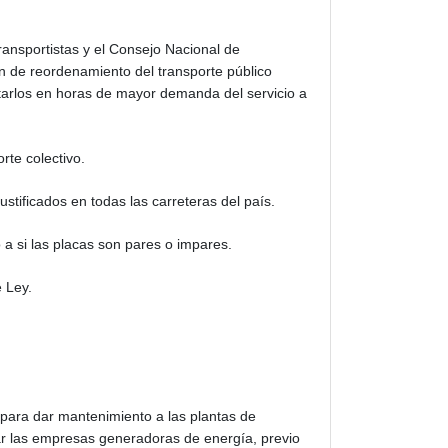
ransportistas y el Consejo Nacional de
n de reordenamiento del transporte público
ntarlos en horas de mayor demanda del servicio a
rte colectivo.
tificados en todas las carreteras del país.
o a si las placas son pares o impares.
e Ley.
 para dar mantenimiento a las plantas de
ar las empresas generadoras de energía, previo