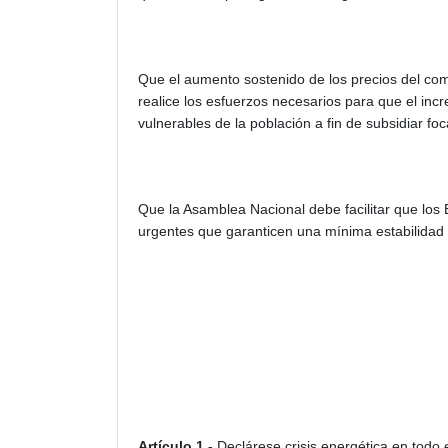
Que el aumento sostenido de los precios del com
realice los esfuerzos necesarios para que el inc
vulnerables de la población a fin de subsidiar f
Que la Asamblea Nacional debe facilitar que los
urgentes que garanticen una mínima estabilidad e
Artículo 1.-
Declárese crisis energética en todo 