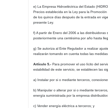
e) La Empresa Hidroeléctrica del Estado (HIDRO
Precios establecida en la Ley para la Promoción
de los quince días después de la entrada en vige
presente Ley.
f) A partir de Enero del 2006 a las distribuidoras
posteriormente una centésima por año hasta llega
g) Se autoriza al Ente Regulador a realizar ajus
realizarán tomando en cuenta todas las medidas 
Artículo 5.-
Para promover el uso lícito del serv
estabilidad de este servicio, se establecen las si
a) Instalar por si o mediante terceros, conexion
b) Manipular o alterar por si o mediante terceros,
energía suministrada por la empresa distribuidor
c) Vender energía eléctrica a terceros; y