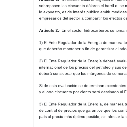
sobrepasen los cincuenta dólares el barril o, se 
lo expuesto, es de interés público emitir medida
empresarios del sector a compartir los efectos de 
Artículo 2.-
En el sector hidrocarburos se toman
1) El Ente Regulador de la Energía de manera t
que deberán mantener a fin de garantizar el ade
2) El Ente Regulador de la Energía deberá evalua
internacional de los precios del petróleo y sus 
deberá considerar que los márgenes de comercia
Si de esta evaluación se determinan excedentes 
y el otro cincuenta por ciento será destinado al
3) El Ente Regulador de la Energía, de manera te
de control de precios que garantice que los combu
país al precio más óptimo posible, sin afectar l