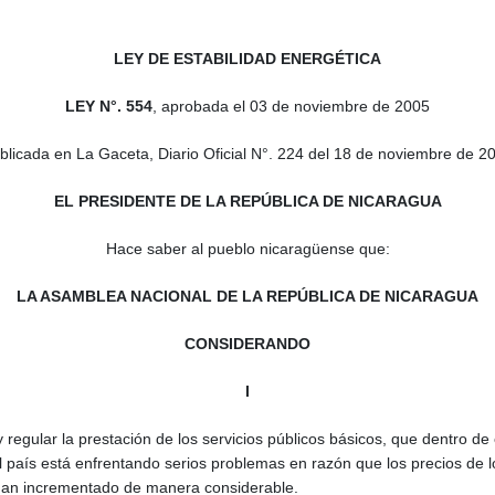
LEY DE ESTABILIDAD ENERGÉTICA
LEY N°. 554
, aprobada el 03 de noviembre de 2005
blicada en La Gaceta, Diario Oficial N°. 224 del 18 de noviembre de 2
EL PRESIDENTE DE LA REPÚBLICA DE NICARAGUA
Hace saber al pueblo nicaragüense que:
LA ASAMBLEA NACIONAL DE LA REPÚBLICA DE NICARAGUA
CONSIDERANDO
I
 regular la prestación de los servicios públicos básicos, que dentro de 
el país está enfrentando serios problemas en razón que los precios de lo
e han incrementado de manera considerable.