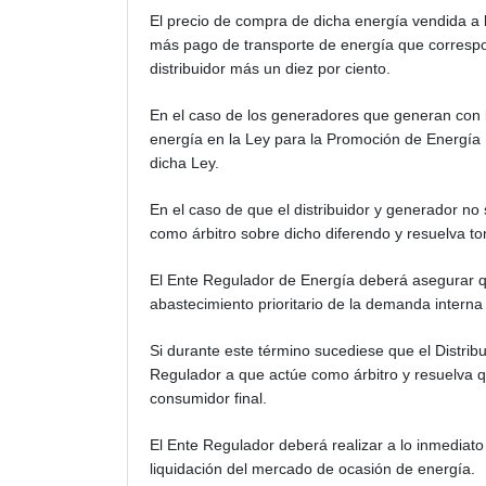
El precio de compra de dicha energía vendida a l
más pago de transporte de energía que correspo
distribuidor más un diez por ciento.
En el caso de los generadores que generan con b
energía en la Ley para la Promoción de Energía 
dicha Ley.
En el caso de que el distribuidor y generador no
como árbitro sobre dicho diferendo y resuelva tom
El Ente Regulador de Energía deberá asegurar qu
abastecimiento prioritario de la demanda intern
Si durante este término sucediese que el Distrib
Regulador a que actúe como árbitro y resuelva q
consumidor final.
El Ente Regulador deberá realizar a lo inmediato
liquidación del mercado de ocasión de energía.