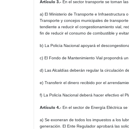
Artículo 3.-
En el sector transporte se toman las
a) El Ministerio de Transporte e Infraestructura 
Transporte y concejos municipales de transport
tendiente a reducir el congestionamiento vial, r
fin de reducir el consumo de combustible y evitar
b) La Policía Nacional apoyará el descongestion
c) El Fondo de Mantenimiento Vial propondrá un P
d) Las Alcaldías deberán regular la circulación d
e) Transferir el dinero recibido por el arrendami
f) La Policía Nacional deberá hacer efectivo el P
Artículo 4.-
En el sector de Energía Eléctrica se
a) Se exoneran de todos los impuestos a los lubr
generación. El Ente Regulador aprobará las sol